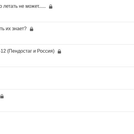
 летать не может......
ть их знает?
2 (Пендостаг и Россия)