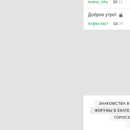
Andrey_AKa
13
Доброе утро!
Sn@ke bite?
29
ЗНАКОМСТВА В
ФОРУМЫ В ЕКАТ
ГОРОС