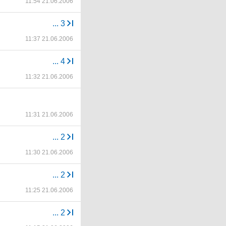
11:54 21.06.2006
...
3
11:37 21.06.2006
...
4
11:32 21.06.2006
11:31 21.06.2006
...
2
11:30 21.06.2006
...
2
11:25 21.06.2006
...
2