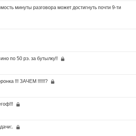
мость минуты разговора может достигнуть почти 9-ти
но по 50 рэ. за бутылку!!
нка !!! ЗАЧЕМ !!!!!!?
гоф!!!
дачи:.