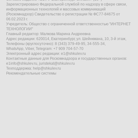
Зарегистрировано Федеральной службой по надзору в сфере связи,
информационных технологий и массовых коммуникаций
(Роскомнадзор) Свидетельство о регистрации № ФС77-84675 от
06.02.2023 г.
Учредитель: Общество с ограниченной ответственностью "ИНТЕРНЕТ
ТЕХНОЛОГИИ"
Главный редактор: Малкова Марина Андреевна
Адрес редакции: 620014, Екатеринбург, ул. Шейнкмана, 10, 3-й этаж,
Телефоны (круглосуточно): 8 (343) 379-49-95, 34-555-34,
WhatsApp, Viber, Telegram: +7 909 704-57-70
Электронный адрес редакции:
e1@shkulev.ru
Контактные данные для Роскомнадзора и государственных органов:
e1info@shkulev.ru
,
juristekat@shkulev.ru
Техподдержка:
help@shkulev.ru
Рекомендательные системы