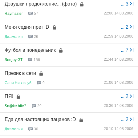
Дэвушки продолжение... (фото)
...
3
22:00 14.08.2006
Raymaster
57
Меня седня прет :D
...
2
21:59 14.08.2006
Джамелия
26
Футбол в понедельник
...
7
21:44 14.08.2006
Sergey GT
156
Презик в сети
21:06 14.08.2006
Саня
Ниваклуб
9
ПЯ!
...
2
20:36 14.08.2006
Sn@ke bite?
29
Еда для настоящих пацанов :D
...
2
20:10 14.08.2006
Джамелия
30