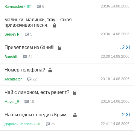
23:36 14.08.2006
Raymaster(
КПК
)
6
малинки, малинки, тфу... какая
привязчивая песня..
23:36 14.08.2006
Sergey P
5
Привет всем из бани!!!
...
2
23:30 14.08.2006
Banshik
34
Номер телефона?
23:18 14.08.2006
Architector
22
Чай с лимоном, есть рецепт?
23:16 14.08.2006
Mayor_E
18
На выходных поеду в Крым...
...
2
22:41 14.08.2006
Дорогой
Россиянин
©
29