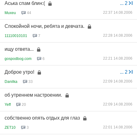
Аська спам блин:(
...
2
22:37 14.08.2006
Muxeu
44
Спокойной ночи, ребята и девчата.
22:28 14.08.2006
11110010101
7
ищу ответа...
22:21 14.08.2006
gospodbog.com
6
Доброе утро!
...
2
22:09 14.08.2006
Danilka
33
об утреннем настроении.
22:09 14.08.2006
Yeff
20
собственно опять отдых для глаз
22:01 14.08.2006
ZET10
3