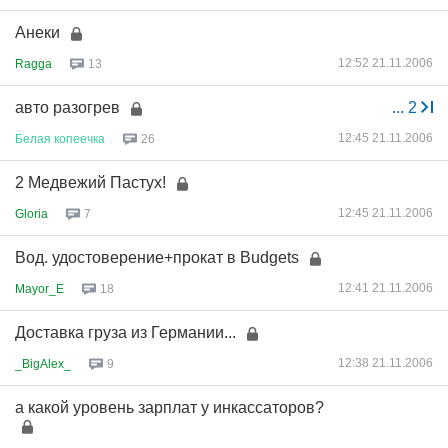
Анеки
12:52 21.11.2006
Ragga
13
авто разогрев
...
2
12:45 21.11.2006
Белая
копеечка
26
2 Медвежий Пастух!
12:45 21.11.2006
Gloria
7
Вод. удостоверение+прокат в Budgets
12:41 21.11.2006
Mayor_E
18
Доставка груза из Германии...
12:38 21.11.2006
_BigAlex_
9
а какой уровень зарплат у инкассаторов?