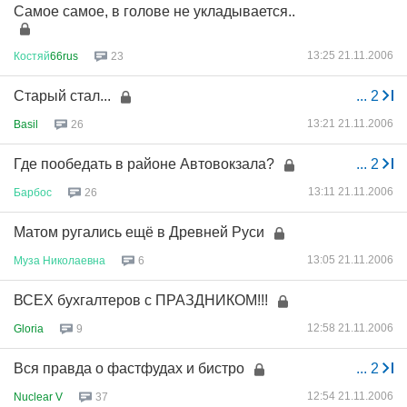
Самое самое, в голове не укладывается..
13:25 21.11.2006
Костяй
66rus
23
Старый стал...
...
2
13:21 21.11.2006
Basil
26
Где пообедать в районе Автовокзала?
...
2
13:11 21.11.2006
Барбос
26
Матом ругались ещё в Древней Руси
13:05 21.11.2006
Муза
Николаевна
6
ВСЕХ бухгалтеров с ПРАЗДНИКОМ!!!
12:58 21.11.2006
Gloria
9
Вся правда о фастфудах и бистро
...
2
12:54 21.11.2006
Nuclear V
37