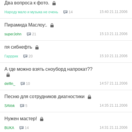
Два вопроса к фото.
15:40 21.11.2006
Народу
мало
и
музыка
не
очень
14
Пирамида Маслоу:.
15:13 21.11.2006
superJohn
21
пя сибнефть
15:10 21.11.2006
Гарррик
20
А где можно взять сноуборд напрокат??
14:57 21.11.2006
delfin_
10
Песню для сотрудников диагностики
14:35 21.11.2006
SAVok
5
Нужен мастер!
14:31 21.11.2006
BUKA
14