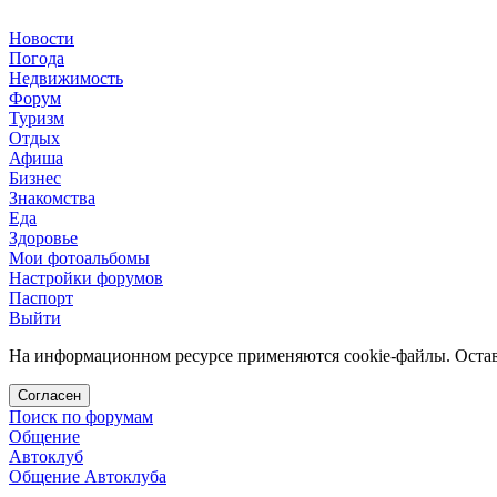
Новости
Погода
Недвижимость
Форум
Туризм
Отдых
Афиша
Бизнес
Знакомства
Еда
Здоровье
Мои фотоальбомы
Настройки форумов
Паспорт
Выйти
На информационном ресурсе применяются cookie-файлы. Остава
Согласен
Поиск по форумам
Общение
Автоклуб
Общение Автоклуба