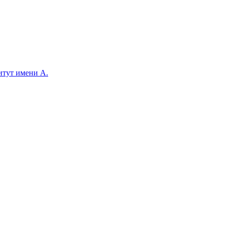
итут имени А.