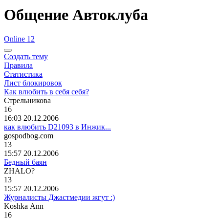
Общение Автоклуба
Online 12
Создать тему
Правила
Статистика
Лист блокировок
Как влюбить в себя себя?
Стрельникова
16
16:03 20.12.2006
как влюбить D21093 в Инжик...
gospodbog.com
13
15:57 20.12.2006
Бедный баян
ZHALO?
13
15:57 20.12.2006
Журналисты Джастмедии жгут :)
Koshka Ann
16