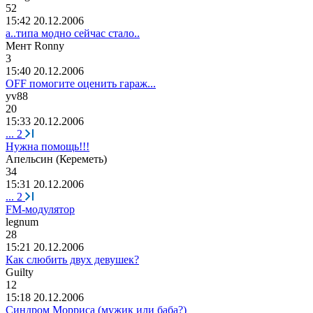
52
15:42 20.12.2006
а..типа модно сейчас стало..
Мент
Ronny
3
15:40 20.12.2006
OFF помогите оценить гараж...
yv88
20
15:33 20.12.2006
...
2
Нужна помощь!!!
Апельсин
(
Кереметь
)
34
15:31 20.12.2006
...
2
FM-модулятор
legnum
28
15:21 20.12.2006
Как слюбить двух девушек?
Guilty
12
15:18 20.12.2006
Синдром Морриса (мужик или баба?)