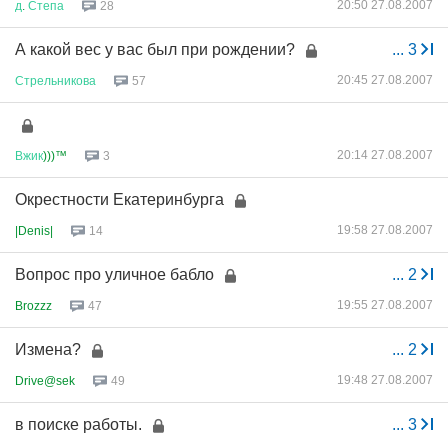
20:50 27.08.2007
д
.
Степа
28
А какой вес у вас был при рождении?
...
3
20:45 27.08.2007
Стрельникова
57
20:14 27.08.2007
Вжик
)))™
3
Окрестности Екатеринбурга
19:58 27.08.2007
|Denis|
14
Вопрос про уличное бабло
...
2
19:55 27.08.2007
Brozzz
47
Измена?
...
2
19:48 27.08.2007
Drive@sek
49
в поиске работы.
...
3