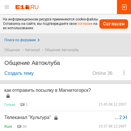
На информационном ресурсе применяются cookie-файлы.
Согласен
Оставаясь на сайте, вы подтверждаете свое
согласие
на
их использование.
Поиск по форумам
Общение
Автоклуб
Общение Автоклуба
Общение Автоклуба
Создать тему
Online 36
как отправить посылку в Магнитогорск?
15:45 08.12.2007
Гулька
1
Телеканал "Культура"
...
2
15:37 08.12.2007
Rum
30