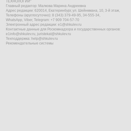
ТЕХНОЛОГИИ"
Главный редактор: Малкова Марина Андреевна
Адрес редакции: 620014, Екатеринбург, ул. Шейнкмана, 10, 3-й этаж,
Телефоны (круглосуточно): 8 (343) 379-49-95, 34-555-34,
WhatsApp, Viber, Telegram: +7 909 704-57-70
Электронный адрес редакции:
e1@shkulev.ru
Контактные данные для Роскомнадзора и государственных органов:
e1info@shkulev.ru
,
juristekat@shkulev.ru
Техподдержка:
help@shkulev.ru
Рекомендательные системы