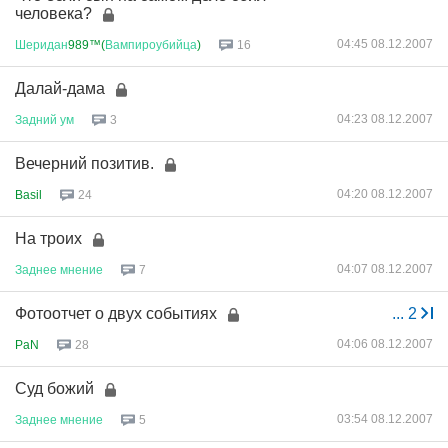
человека?
04:45 08.12.2007
Шеридан
989™(
Вампироубийца
)
16
Далай-дама
04:23 08.12.2007
Задний
ум
3
Вечерний позитив.
04:20 08.12.2007
Basil
24
На троих
04:07 08.12.2007
Заднее
мнение
7
Фотоотчет о двух событиях
...
2
04:06 08.12.2007
PaN
28
Суд божий
03:54 08.12.2007
Заднее
мнение
5