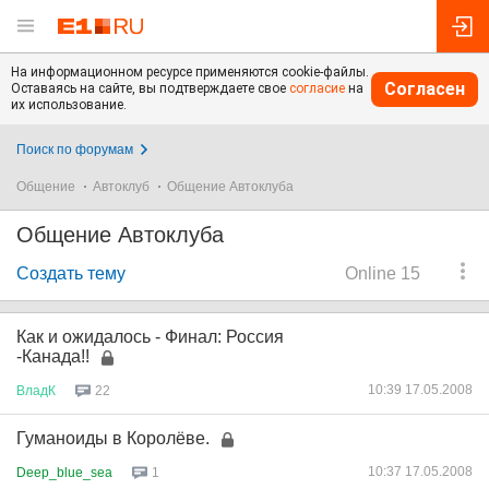
На информационном ресурсе применяются cookie-файлы.
Согласен
Оставаясь на сайте, вы подтверждаете свое
согласие
на
их использование.
Поиск по форумам
Общение
Автоклуб
Общение Автоклуба
Общение Автоклуба
Создать тему
Online 15
Как и ожидалось - Финал: Россия
-Канада!!
10:39 17.05.2008
ВладК
22
Гуманоиды в Королёве.
10:37 17.05.2008
Deep_blue_sea
1