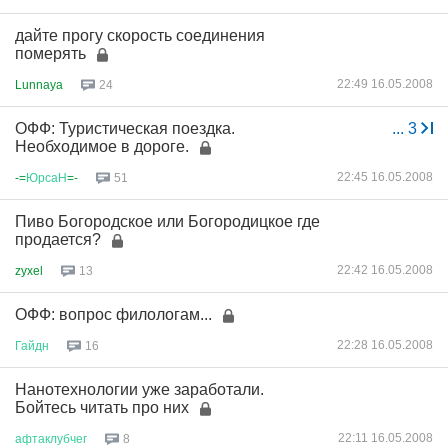
дайте прогу скорость соединения
померять
22:49 16.05.2008
Lunnaya
24
ОФФ: Туристическая поездка.
...
3
Необходимое в дороге.
22:45 16.05.2008
-=
ЮрсаН
=-
51
Пиво Богородское или Богородицкое где
продается?
22:42 16.05.2008
zyxel
13
ОФФ: вопрос филологам...
22:28 16.05.2008
Гайдн
16
Нанотехнологии уже заработали.
Бойтесь читать про них
22:11 16.05.2008
афтаклубчег
8