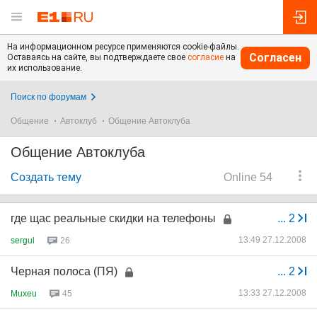
На информационном ресурсе применяются cookie-файлы.
Согласен
Оставаясь на сайте, вы подтверждаете свое
согласие
на
их использование.
Поиск по форумам
Общение
Автоклуб
Общение Автоклуба
Общение Автоклуба
Создать тему
Online 54
где щас реальные скидки на телефоны
...
2
13:49 27.12.2008
sergul
26
Черная полоса (ПЯ)
...
2
13:33 27.12.2008
Muxeu
45