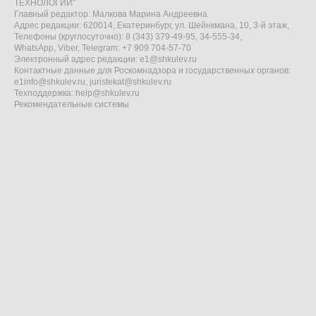
ТЕХНОЛОГИИ"
Главный редактор: Малкова Марина Андреевна
Адрес редакции: 620014, Екатеринбург, ул. Шейнкмана, 10, 3-й этаж,
Телефоны (круглосуточно): 8 (343) 379-49-95, 34-555-34,
WhatsApp, Viber, Telegram: +7 909 704-57-70
Электронный адрес редакции:
e1@shkulev.ru
Контактные данные для Роскомнадзора и государственных органов:
e1info@shkulev.ru
,
juristekat@shkulev.ru
Техподдержка:
help@shkulev.ru
Рекомендательные системы