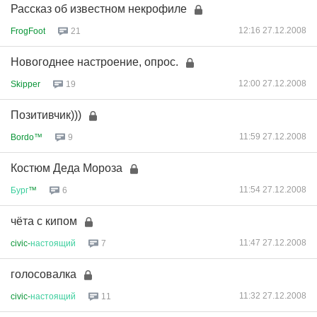
Рассказ об известном некрофиле
12:16 27.12.2008
FrogFoot
21
Новогоднее настроение, опрос.
12:00 27.12.2008
Skipper
19
Позитивчик)))
11:59 27.12.2008
Bordo™
9
Костюм Деда Мороза
11:54 27.12.2008
Бург
™
6
чёта с кипом
11:47 27.12.2008
civic-
настоящий
7
голосовалка
11:32 27.12.2008
civic-
настоящий
11