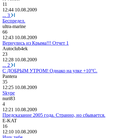
11
12:44 10.08.2009
...
3
Беспредел.
ultra-marine
66
12:43 10.08.2009
Вернулись из Крыма!!! Отчет 1
Autoclub4ek
23
12:28 10.08.2009
...
2
С ДОБРЫМ УТРОМ! Однако на улке +10°C.
P
а
nt
е
ra
35
12:25 10.08.2009
Skype
nuri83
4
12:21 10.08.2009
Предсказание 2005 года. Странно, но сбывается.
E-KAT
16
12:10 10.08.2009
Ищу тебя...