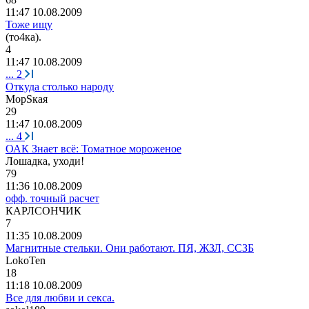
11:47 10.08.2009
Тоже ищу
(
то
4
ка
).
4
11:47 10.08.2009
...
2
Откуда столько народу
Мор
S
кая
29
11:47 10.08.2009
...
4
ОАК Знает всё: Томатное мороженое
Лошадка
,
уходи
!
79
11:36 10.08.2009
офф. точный расчет
КАРЛСОНЧИК
7
11:35 10.08.2009
Магнитные стельки. Они работают. ПЯ, ЖЗЛ, ССЗБ
LokoTen
18
11:18 10.08.2009
Все для любви и секса.