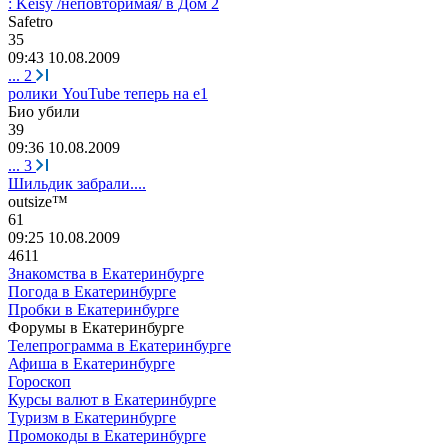
: Keisy /неповторимая/ в Дом 2
Safetro
35
09:43 10.08.2009
...
2
ролики YouTube теперь на e1
Био
убили
39
09:36 10.08.2009
...
3
Шильдик забрали....
outsize™
61
09:25 10.08.2009
4611
Знакомства в Екатеринбурге
Погода в Екатеринбурге
Пробки в Екатеринбурге
Форумы в Екатеринбурге
Телепрограмма в Екатеринбурге
Афиша в Екатеринбурге
Гороскоп
Курсы валют в Екатеринбурге
Туризм в Екатеринбурге
Промокоды в Екатеринбурге