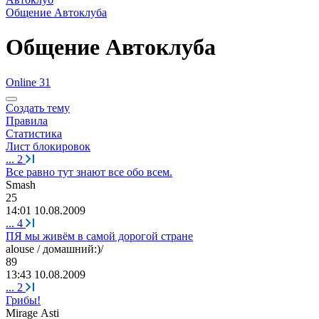
Общение Автоклуба
Общение Автоклуба
Online 31
Создать тему
Правила
Статистика
Лист блокировок
...
2
Все равно тут знают все обо всем.
Smash
25
14:01 10.08.2009
...
4
ПЯ мы живём в самой дорогой стране
alouse /
домашний
:)/
89
13:43 10.08.2009
...
2
Грибы!
Mirage Asti