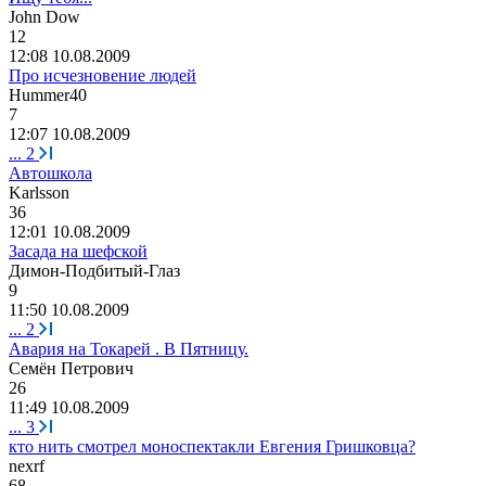
John Dow
12
12:08 10.08.2009
Про исчезновение людей
Hummer40
7
12:07 10.08.2009
...
2
Автошкола
Karlsson
36
12:01 10.08.2009
Засада на шефской
Димон
-
Подбитый
-
Глаз
9
11:50 10.08.2009
...
2
Авария на Токарей . В Пятницу.
Семён
Петрович
26
11:49 10.08.2009
...
3
кто нить смотрел моноспектакли Евгения Гришковца?
nexrf
68