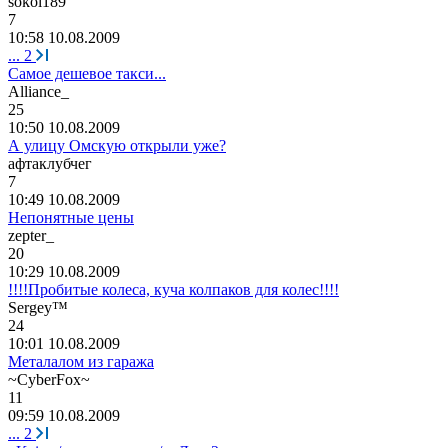
sokol189
7
10:58 10.08.2009
...
2
Самое дешевое такси...
Alliance_
25
10:50 10.08.2009
А улицу Омскую открыли уже?
афтаклубчег
7
10:49 10.08.2009
Непонятные цены
zepter_
20
10:29 10.08.2009
!!!!Пробитые колеса, куча колпаков для колес!!!!
Sergey™
24
10:01 10.08.2009
Металалом из гаража
~CyberFox~
11
09:59 10.08.2009
...
2