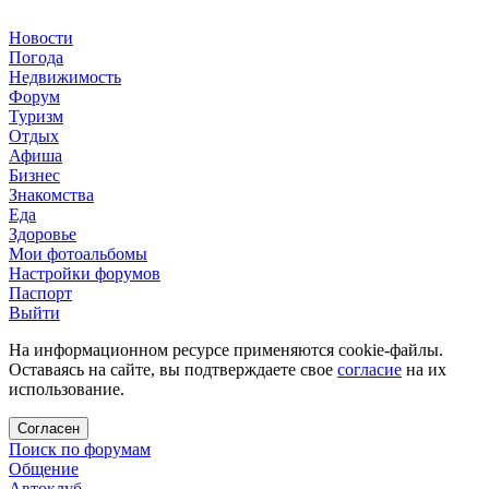
Новости
Погода
Недвижимость
Форум
Туризм
Отдых
Афиша
Бизнес
Знакомства
Еда
Здоровье
Мои фотоальбомы
Настройки форумов
Паспорт
Выйти
На информационном ресурсе применяются cookie-файлы.
Оставаясь на сайте, вы подтверждаете свое
согласие
на их
использование.
Согласен
Поиск по форумам
Общение
Автоклуб