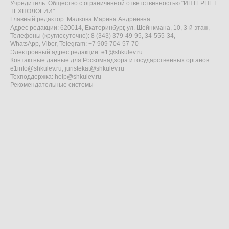
Учредитель: Общество с ограниченной ответственностью "ИНТЕРНЕТ
ТЕХНОЛОГИИ"
Главный редактор: Малкова Марина Андреевна
Адрес редакции: 620014, Екатеринбург, ул. Шейнкмана, 10, 3-й этаж,
Телефоны (круглосуточно): 8 (343) 379-49-95, 34-555-34,
WhatsApp, Viber, Telegram: +7 909 704-57-70
Электронный адрес редакции:
e1@shkulev.ru
Контактные данные для Роскомнадзора и государственных органов:
e1info@shkulev.ru
,
juristekat@shkulev.ru
Техподдержка:
help@shkulev.ru
Рекомендательные системы