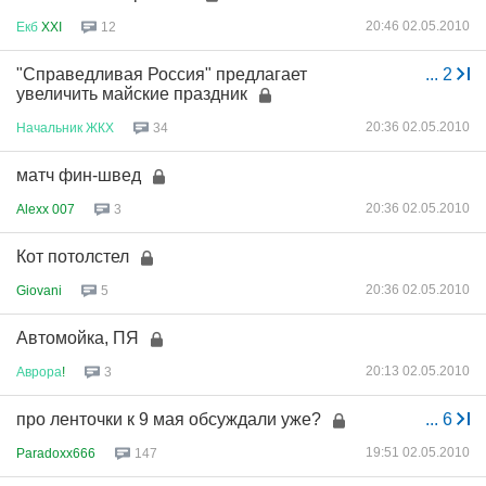
20:46 02.05.2010
Екб
XXI
12
"Справедливая Россия" предлагает
...
2
увеличить майские праздник
20:36 02.05.2010
Начальник
ЖКХ
34
матч фин-швед
20:36 02.05.2010
Alexx 007
3
Кот потолстел
20:36 02.05.2010
Giovani
5
Автомойка, ПЯ
20:13 02.05.2010
Аврора
!
3
про ленточки к 9 мая обсуждали уже?
...
6
19:51 02.05.2010
Paradoxx666
147