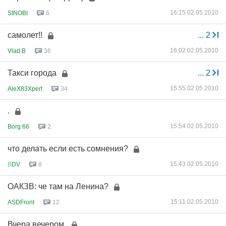
16:15 02.05.2010
SINOBI
6
самолет!!
...
2
16:02 02.05.2010
Vlad B
36
Такси города
...
2
15:55 02.05.2010
AleX83Xpert
34
.
15:54 02.05.2010
Borg 66
2
что делать если есть сомнения?
15:43 02.05.2010
В
DV
8
ОАКЗВ: че там на Ленина?
15:11 02.05.2010
ASDFront
12
Вчера вечером.