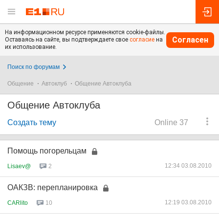
На информационном ресурсе применяются cookie-файлы.
Согласен
Оставаясь на сайте, вы подтверждаете свое
согласие
на
их использование.
Поиск по форумам
Общение
Автоклуб
Общение Автоклуба
Общение Автоклуба
Создать тему
Online 37
Помощь погорельцам
12:34 03.08.2010
Lisaev@
2
ОАКЗВ: перепланировка
12:19 03.08.2010
CARlito
10