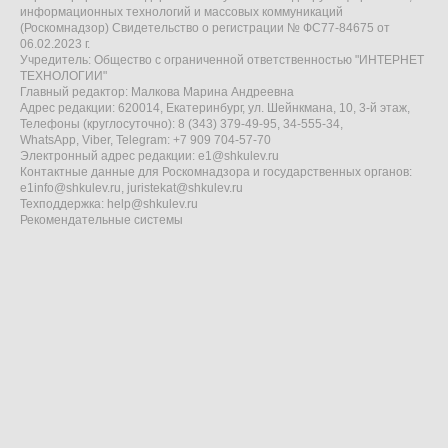
информационных технологий и массовых коммуникаций
(Роскомнадзор) Свидетельство о регистрации № ФС77-84675 от
06.02.2023 г.
Учредитель: Общество с ограниченной ответственностью "ИНТЕРНЕТ
ТЕХНОЛОГИИ"
Главный редактор: Малкова Марина Андреевна
Адрес редакции: 620014, Екатеринбург, ул. Шейнкмана, 10, 3-й этаж,
Телефоны (круглосуточно): 8 (343) 379-49-95, 34-555-34,
WhatsApp, Viber, Telegram: +7 909 704-57-70
Электронный адрес редакции:
e1@shkulev.ru
Контактные данные для Роскомнадзора и государственных органов:
e1info@shkulev.ru
,
juristekat@shkulev.ru
Техподдержка:
help@shkulev.ru
Рекомендательные системы