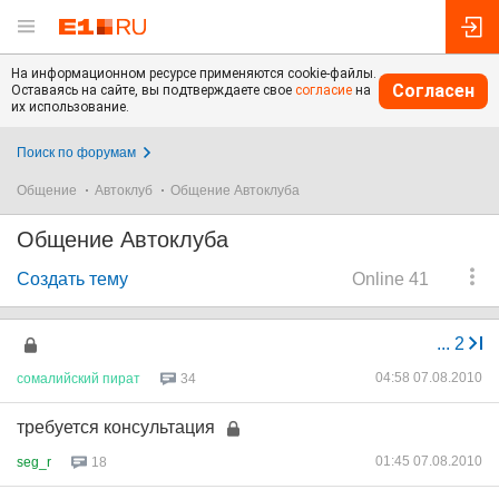
На информационном ресурсе применяются cookie-файлы.
Согласен
Оставаясь на сайте, вы подтверждаете свое
согласие
на
их использование.
Поиск по форумам
Общение
Автоклуб
Общение Автоклуба
Общение Автоклуба
Создать тему
Online 41
...
2
04:58 07.08.2010
сомалийский
пират
34
требуется консультация
01:45 07.08.2010
seg_r
18