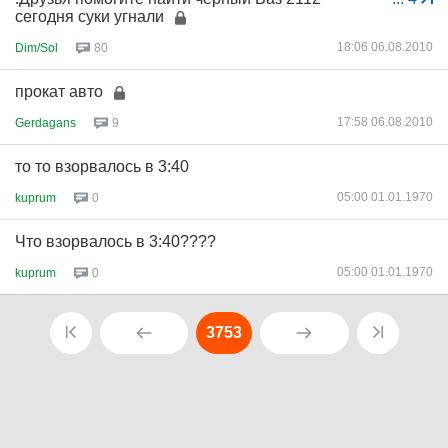
сегодня суки угнали
18:06 06.08.2010
Dim/Sol
80
прокат авто
17:58 06.08.2010
Gerdagans
9
то то взорвалось в 3:40
05:00 01.01.1970
kuprum
0
Что взорвалось в 3:40????
05:00 01.01.1970
kuprum
0
3753