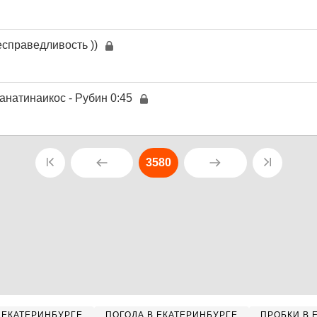
справедливость ))
анатинаикос - Рубин 0:45
3580
 ЕКАТЕРИНБУРГЕ
ПОГОДА В ЕКАТЕРИНБУРГЕ
ПРОБКИ В 