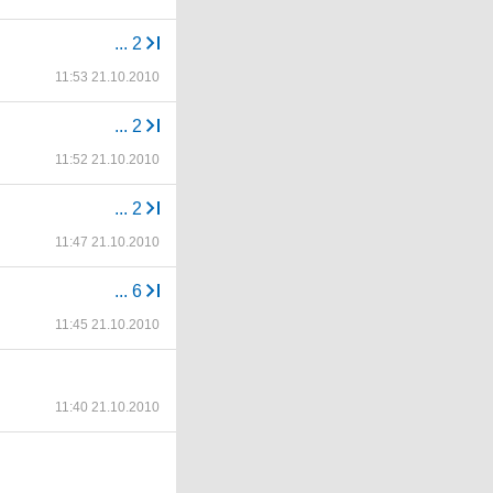
...
2
11:53 21.10.2010
...
2
11:52 21.10.2010
...
2
11:47 21.10.2010
...
6
11:45 21.10.2010
11:40 21.10.2010