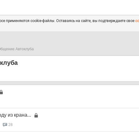
се применяются cookie-файлы. Оставаясь на сайте, вы подтверждаете свое
с
бщение Автоклуба
клуба
ду из крана...
28