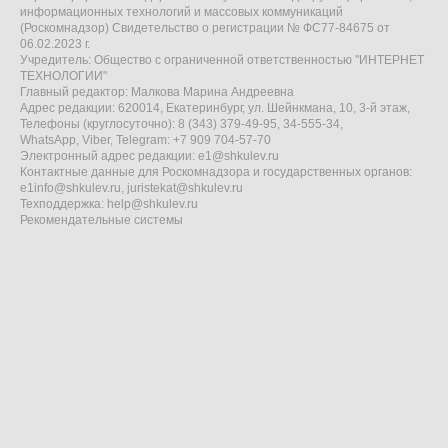
информационных технологий и массовых коммуникаций
(Роскомнадзор) Свидетельство о регистрации № ФС77-84675 от
06.02.2023 г.
Учредитель: Общество с ограниченной ответственностью "ИНТЕРНЕТ
ТЕХНОЛОГИИ"
Главный редактор: Малкова Марина Андреевна
Адрес редакции: 620014, Екатеринбург, ул. Шейнкмана, 10, 3-й этаж,
Телефоны (круглосуточно): 8 (343) 379-49-95, 34-555-34,
WhatsApp, Viber, Telegram: +7 909 704-57-70
Электронный адрес редакции:
e1@shkulev.ru
Контактные данные для Роскомнадзора и государственных органов:
e1info@shkulev.ru
,
juristekat@shkulev.ru
Техподдержка:
help@shkulev.ru
Рекомендательные системы