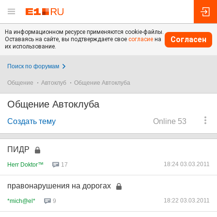
На информационном ресурсе применяются cookie-файлы.
Согласен
Оставаясь на сайте, вы подтверждаете свое
согласие
на
их использование.
Поиск по форумам
Общение
Автоклуб
Общение Автоклуба
Общение Автоклуба
Создать тему
Online 53
ПИДР
18:24 03.03.2011
Herr Doktor™
17
правонарушения на дорогах
18:22 03.03.2011
*mich@el*
9