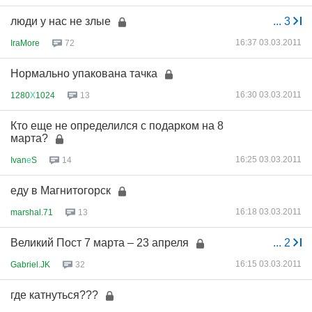
люди у нас не злые
...
3
16:37 03.03.2011
IraMore
72
Нормально упакована тачка
16:30 03.03.2011
1280
Х
1024
13
Кто еще не определился с подарком на 8
марта?
16:25 03.03.2011
Ivan
е
S
14
еду в Магнитогорск
16:18 03.03.2011
marshal.71
13
Великий Пост 7 марта – 23 апреля
...
2
16:15 03.03.2011
Gabriel.JK
32
где катнуться???