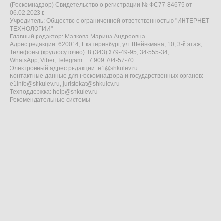
(Роскомнадзор) Свидетельство о регистрации № ФС77-84675 от
06.02.2023 г.
Учредитель: Общество с ограниченной ответственностью "ИНТЕРНЕТ
ТЕХНОЛОГИИ"
Главный редактор: Малкова Марина Андреевна
Адрес редакции: 620014, Екатеринбург, ул. Шейнкмана, 10, 3-й этаж,
Телефоны (круглосуточно): 8 (343) 379-49-95, 34-555-34,
WhatsApp, Viber, Telegram: +7 909 704-57-70
Электронный адрес редакции:
e1@shkulev.ru
Контактные данные для Роскомнадзора и государственных органов:
e1info@shkulev.ru
,
juristekat@shkulev.ru
Техподдержка:
help@shkulev.ru
Рекомендательные системы