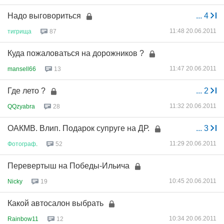
Надо выговориться
...
4
11:48 20.06.2011
тигрища
87
Куда пожаловаться на дорожников ?
11:47 20.06.2011
mansell66
13
Где лето ?
...
2
11:32 20.06.2011
QQzyabra
28
ОАКМВ. Влип. Подарок супруге на ДР.
...
3
11:29 20.06.2011
Фотограф
.
52
Перевертыш на Победы-Ильича
10:45 20.06.2011
Nicky
19
Какой автосалон выбрать
10:34 20.06.2011
Rainbow11
12