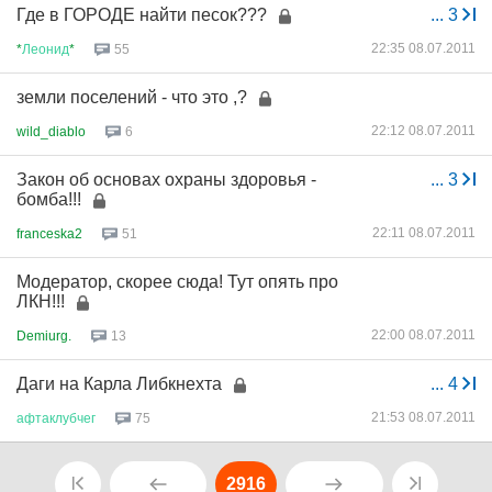
Где в ГОРОДЕ найти песок???
...
3
22:35 08.07.2011
*
Леонид
*
55
земли поселений - что это ,?
22:12 08.07.2011
wild_diablo
6
Закон об основах охраны здоровья -
...
3
бомба!!!
22:11 08.07.2011
franceska2
51
Модератор, скорее сюда! Тут опять про
ЛКН!!!
22:00 08.07.2011
Demiurg.
13
Даги на Карла Либкнехта
...
4
21:53 08.07.2011
афтаклубчег
75
2916