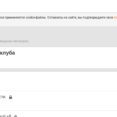
се применяются cookie-файлы. Оставаясь на сайте, вы подтверждаете свое
с
бщение Автоклуба
клуба
ти.
га! +8