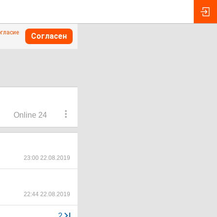
огласие
Согласен
Online 24
23:00 22.08.2019
22:44 22.08.2019
...
2