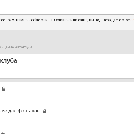
се применяются cookie-файлы. Оставаясь на сайте, вы подтверждаете свое
с
бщение Автоклуба
клуба
ие для фонтанов