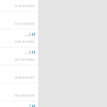
11:18 10.10.2011
11:11 10.10.2011
...
2
11:04 10.10.2011
...
2
10:53 10.10.2011
10:46 10.10.2011
10:42 10.10.2011
...
2