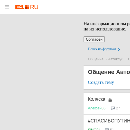
На информационном рес
на их использование.
Согласен
Поиск по форумам
Общение
Автоклуб
О
Общение Авто
Создать тему
Коляска
27
Алексей
06
#СПАСИБОПУТИН