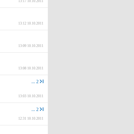
13:17 10.10.2011
13:12 10.10.2011
13:09 10.10.2011
13:08 10.10.2011
...
2
13:03 10.10.2011
...
2
12:31 10.10.2011