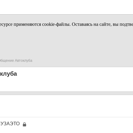
урсе применяются cookie-файлы. Оставаясь на сайте, вы подтв
бщение Автоклуба
клуба
УЗАЭТО