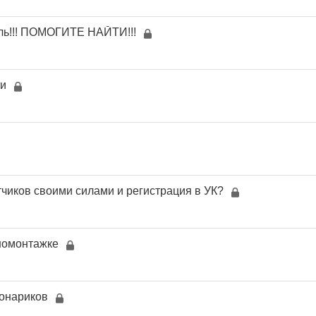
ь!!! ПОМОГИТЕ НАЙТИ!!!
ти
тчиков своими силами и регистрация в УК?
номонтажке
фонариков