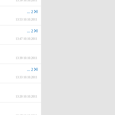
13:59 10.10.2011
...
2
13:53 10.10.2011
...
2
13:47 10.10.2011
13:39 10.10.2011
...
2
13:33 10.10.2011
13:20 10.10.2011