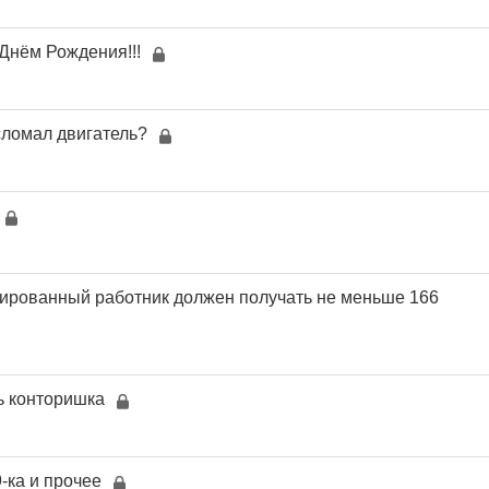
 Днём Рождения!!!
ломал двигатель?
цированный работник должен получать не меньше 166
ь конторишка
9-ка и прочее