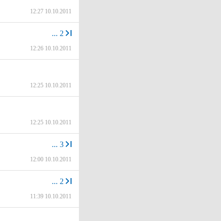
12:27 10.10.2011
...
2
12:26 10.10.2011
12:25 10.10.2011
12:25 10.10.2011
...
3
12:00 10.10.2011
...
2
11:39 10.10.2011