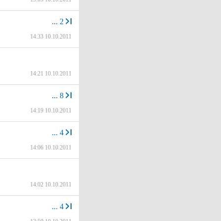
...
2
14:33 10.10.2011
14:21 10.10.2011
...
8
14:19 10.10.2011
...
4
14:06 10.10.2011
14:02 10.10.2011
...
4