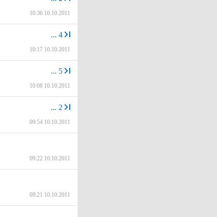
10:36 10.10.2011
...
4
10:17 10.10.2011
...
5
10:08 10.10.2011
...
2
09:54 10.10.2011
09:22 10.10.2011
09:21 10.10.2011