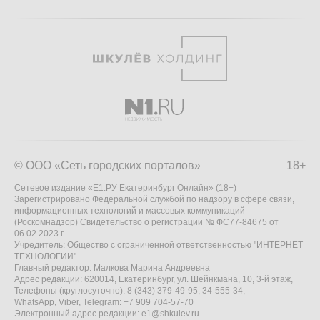
© ООО «Сеть городских порталов»
18+
Сетевое издание «Е1.РУ Екатеринбург Онлайн» (18+)
Зарегистрировано Федеральной службой по надзору в сфере связи,
информационных технологий и массовых коммуникаций
(Роскомнадзор) Свидетельство о регистрации № ФС77-84675 от
06.02.2023 г.
Учредитель: Общество с ограниченной ответственностью "ИНТЕРНЕТ
ТЕХНОЛОГИИ"
Главный редактор: Малкова Марина Андреевна
Адрес редакции: 620014, Екатеринбург, ул. Шейнкмана, 10, 3-й этаж,
Телефоны (круглосуточно): 8 (343) 379-49-95, 34-555-34,
WhatsApp, Viber, Telegram: +7 909 704-57-70
Электронный адрес редакции:
e1@shkulev.ru