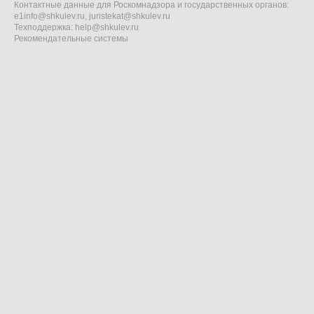
Контактные данные для Роскомнадзора и государственных органов:
e1info@shkulev.ru
,
juristekat@shkulev.ru
Техподдержка:
help@shkulev.ru
Рекомендательные системы