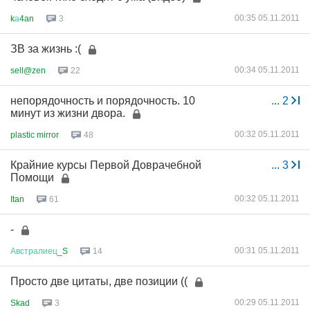
00:35 05.11.2011
k
а
4an
3
ЗВ за жизнь :(
00:34 05.11.2011
sell@zen
22
непорядочность и порядочность. 10
...
2
минут из жизни двора.
00:32 05.11.2011
plastic mirror
48
Крайние курсы Первой Доврачебной
...
3
Помощи
00:32 05.11.2011
Itan
61
-
00:31 05.11.2011
Австралиец
_S
14
Просто две цитаты, две позиции ((
00:29 05.11.2011
Skad
3