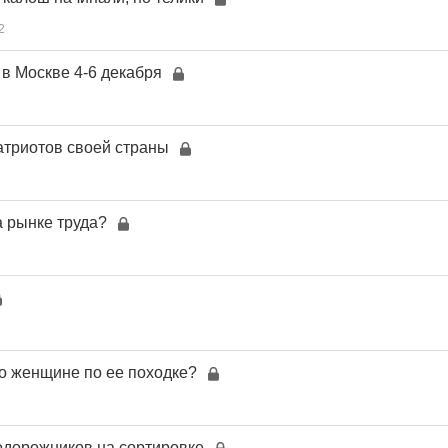
2
 в Москве 4-6 декабря
триотов своей страны
а рынке труда?
 о женщине по ее походке?
дорожников на сортировке