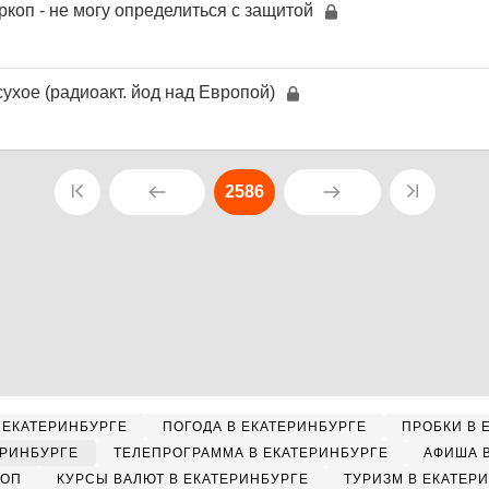
коп - не могу определиться с защитой
ухое (радиоакт. йод над Европой)
2586
 ЕКАТЕРИНБУРГЕ
ПОГОДА В ЕКАТЕРИНБУРГЕ
ПРОБКИ В 
ЕРИНБУРГЕ
ТЕЛЕПРОГРАММА В ЕКАТЕРИНБУРГЕ
АФИША 
КОП
КУРСЫ ВАЛЮТ В ЕКАТЕРИНБУРГЕ
ТУРИЗМ В ЕКАТЕР