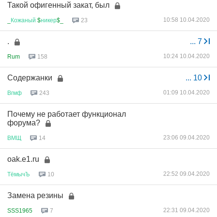
Такой офигенный закат, был
10:58 10.04.2020
_
Кожаный
$
никер
$_
23
.
...
7
10:24 10.04.2020
Rum
158
Содержанки
...
10
01:09 10.04.2020
Вгмф
243
Почему не работает функционал
форума?
23:06 09.04.2020
ВМЩ
14
oak.e1.ru
22:52 09.04.2020
ТёмычЪ
10
Замена резины
22:31 09.04.2020
SSS1965
7