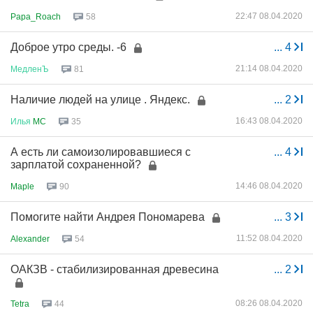
22:47 08.04.2020
Papa_Roach
58
Доброе утро среды. -6
...
4
21:14 08.04.2020
МедленЪ
81
Наличие людей на улице . Яндекс.
...
2
16:43 08.04.2020
Илья
MC
35
А есть ли самоизолировавшиеся с
...
4
зарплатой сохраненной?
14:46 08.04.2020
Maple
90
Помогите найти Андрея Пономарева
...
3
11:52 08.04.2020
Alexander
54
ОАКЗВ - стабилизированная древесина
...
2
08:26 08.04.2020
Tetra
44