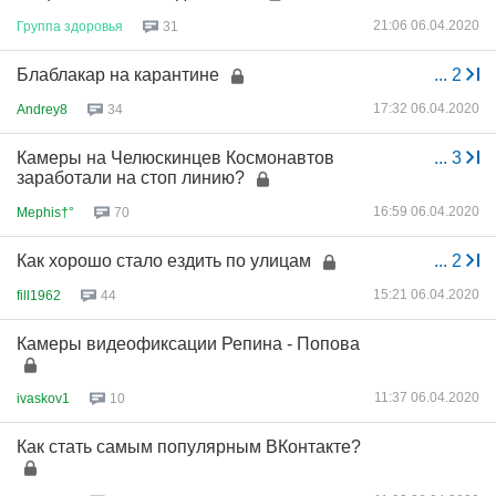
21:06 06.04.2020
Группа
здоровья
31
Блаблакар на карантине
...
2
17:32 06.04.2020
Andrey8
34
Камеры на Челюскинцев Космонавтов
...
3
заработали на стоп линию?
16:59 06.04.2020
Mephis†°
70
Как хорошо стало ездить по улицам
...
2
15:21 06.04.2020
fill1962
44
Камеры видеофиксации Репина - Попова
11:37 06.04.2020
ivaskov1
10
Как стать самым популярным ВКонтакте?