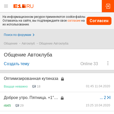
На информационном ресурсе применяются cookie-файлы.
Согласен
Оставаясь на сайте, вы подтверждаете свое
согласие
на
их использование.
Поиск по форумам
Общение
Автоклуб
Общение Автоклуба
Общение Автоклуба
Создать тему
Online 33
Оптимизированная кутиназа
01:45 11.04.2020
Ващще
неважно
18
Доброе утро. Пятница. +1°…
...
2
15:25 10.04.2020
rib65
29