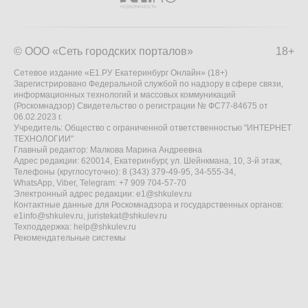
© ООО «Сеть городских порталов»
18+
Сетевое издание «Е1.РУ Екатеринбург Онлайн» (18+)
Зарегистрировано Федеральной службой по надзору в сфере связи,
информационных технологий и массовых коммуникаций
(Роскомнадзор) Свидетельство о регистрации № ФС77-84675 от
06.02.2023 г.
Учредитель: Общество с ограниченной ответственностью "ИНТЕРНЕТ
ТЕХНОЛОГИИ"
Главный редактор: Малкова Марина Андреевна
Адрес редакции: 620014, Екатеринбург, ул. Шейнкмана, 10, 3-й этаж,
Телефоны (круглосуточно): 8 (343) 379-49-95, 34-555-34,
WhatsApp, Viber, Telegram: +7 909 704-57-70
Электронный адрес редакции:
e1@shkulev.ru
Контактные данные для Роскомнадзора и государственных органов:
e1info@shkulev.ru
,
juristekat@shkulev.ru
Техподдержка:
help@shkulev.ru
Рекомендательные системы