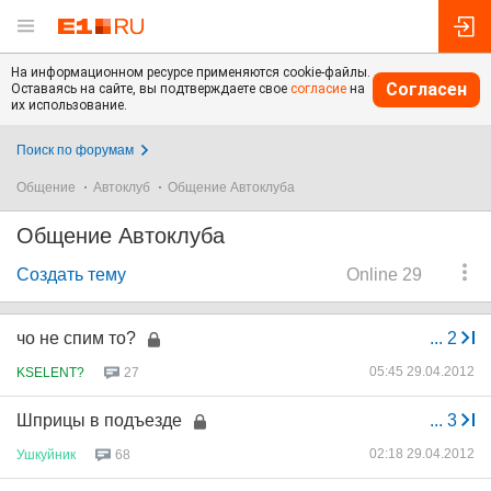
На информационном ресурсе применяются cookie-файлы.
Согласен
Оставаясь на сайте, вы подтверждаете свое
согласие
на
их использование.
Поиск по форумам
Общение
Автоклуб
Общение Автоклуба
Общение Автоклуба
Создать тему
Online 29
чо не спим то?
...
2
05:45 29.04.2012
KSELENT?
27
Шприцы в подъезде
...
3
02:18 29.04.2012
Ушкуйник
68