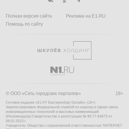
Полная версия сайта
Реклама на E1.RU
Помощь по сайту
© ООО «Сеть городских порталов»
18+
Сетевое издание «Е1.РУ Екатеринбург Онлайн» (18+)
Зарегистрировано Федеральной службой по надзору в сфере связи,
информационных технологий и массовых коммуникаций
(Роскомнадзор) Свидетельство о регистрации № ФС77-84675 от
06.02.2023 г.
Учредитель: Общество с ограниченной ответственностью "ИНТЕРНЕТ