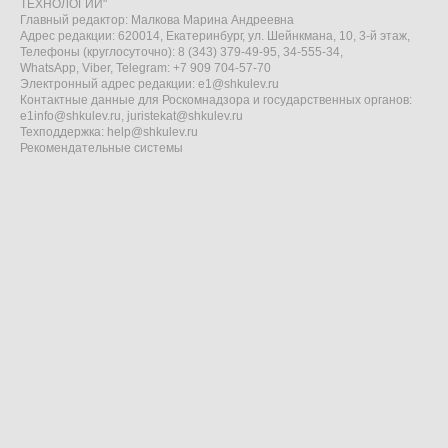
ТЕХНОЛОГИИ"
Главный редактор: Малкова Марина Андреевна
Адрес редакции: 620014, Екатеринбург, ул. Шейнкмана, 10, 3-й этаж,
Телефоны (круглосуточно): 8 (343) 379-49-95, 34-555-34,
WhatsApp, Viber, Telegram: +7 909 704-57-70
Электронный адрес редакции:
e1@shkulev.ru
Контактные данные для Роскомнадзора и государственных органов:
e1info@shkulev.ru
,
juristekat@shkulev.ru
Техподдержка:
help@shkulev.ru
Рекомендательные системы