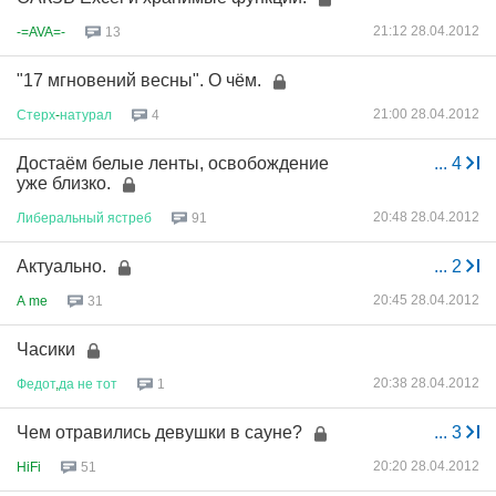
21:12 28.04.2012
-=AVA=-
13
"17 мгновений весны". О чём.
21:00 28.04.2012
Стерх
-
натурал
4
Достаём белые ленты, освобождение
...
4
уже близко.
20:48 28.04.2012
Либеральный
ястреб
91
Актуально.
...
2
20:45 28.04.2012
A me
31
Часики
20:38 28.04.2012
Федот
,
да
не
тот
1
Чем отравились девушки в сауне?
...
3
20:20 28.04.2012
HiFi
51