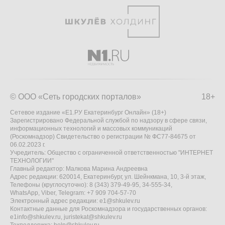
© ООО «Сеть городских порталов»
18+
Сетевое издание «Е1.РУ Екатеринбург Онлайн» (18+)
Зарегистрировано Федеральной службой по надзору в сфере связи,
информационных технологий и массовых коммуникаций
(Роскомнадзор) Свидетельство о регистрации № ФС77-84675 от
06.02.2023 г.
Учредитель: Общество с ограниченной ответственностью "ИНТЕРНЕТ
ТЕХНОЛОГИИ"
Главный редактор: Малкова Марина Андреевна
Адрес редакции: 620014, Екатеринбург, ул. Шейнкмана, 10, 3-й этаж,
Телефоны (круглосуточно): 8 (343) 379-49-95, 34-555-34,
WhatsApp, Viber, Telegram: +7 909 704-57-70
Электронный адрес редакции:
e1@shkulev.ru
Контактные данные для Роскомнадзора и государственных органов:
e1info@shkulev.ru
,
juristekat@shkulev.ru