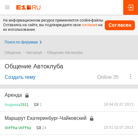
На информационном ресурсе применяются cookie-файлы.
Согласен
Оставаясь на сайте, вы подтверждаете свое
согласие
на
их использование.
Поиск по форумам
Общение
Автоклуб
Общение Автоклуба
Общение Автоклуба
Создать тему
Online 35
Аренда
16:04 02.07.2013
Андрюха
2911
1
Маршрут Екатеринбург-Чайковский
15:51 02.07.2013
VoFFka-VoFFka
24