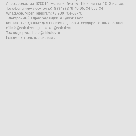
Адрес редакции: 620014, Екатеринбург, ул. Шейнкмана, 10, 3-й этаж,
Телефоны (круглосуточно): 8 (343) 379-49-95, 34-555-34,
WhatsApp, Viber, Telegram: +7 909 704-57-70
Электронный адрес редакции:
e1@shkulev.ru
Контактные данные для Роскомнадзора и государственных органов:
e1info@shkulev.ru
,
juristekat@shkulev.ru
Техподдержка:
help@shkulev.ru
Рекомендательные системы