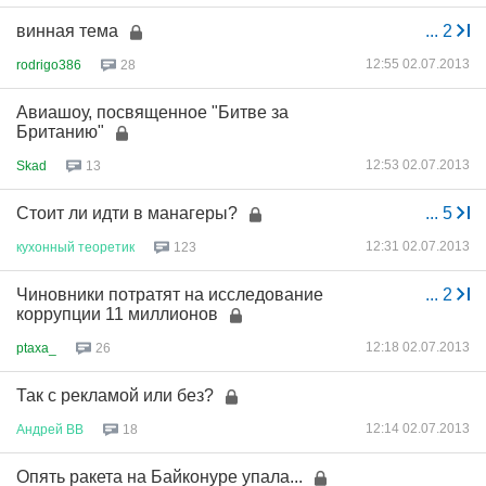
винная тема
...
2
12:55 02.07.2013
rodrigo386
28
Авиашоу, посвященное "Битве за
Британию"
12:53 02.07.2013
Skad
13
Стоит ли идти в манагеры?
...
5
12:31 02.07.2013
кухонный
теоретик
123
Чиновники потратят на исследование
...
2
коррупции 11 миллионов
12:18 02.07.2013
ptaxa_
26
Так с рекламой или без?
12:14 02.07.2013
Андрей
ВВ
18
Опять ракета на Байконуре упала...