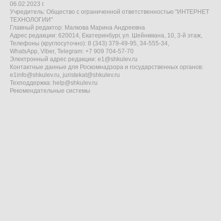
06.02.2023 г.
Учредитель: Общество с ограниченной ответственностью "ИНТЕРНЕТ
ТЕХНОЛОГИИ"
Главный редактор: Малкова Марина Андреевна
Адрес редакции: 620014, Екатеринбург, ул. Шейнкмана, 10, 3-й этаж,
Телефоны (круглосуточно): 8 (343) 379-49-95, 34-555-34,
WhatsApp, Viber, Telegram: +7 909 704-57-70
Электронный адрес редакции:
e1@shkulev.ru
Контактные данные для Роскомнадзора и государственных органов:
e1info@shkulev.ru
,
juristekat@shkulev.ru
Техподдержка:
help@shkulev.ru
Рекомендательные системы