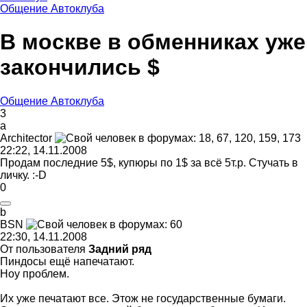
Общение Автоклуба
В москве в обменниках уже
закончились $
Общение Автоклуба
3
a
Architector
22:22, 14.11.2008
Продам последние 5$, купюры по 1$ за всё 5т.р. Стучать в
личку.
:-D
0
b
BSN
22:30, 14.11.2008
От пользователя
Задний ряд
Пиндосы ещё напечатают.
Ноу проблем.
Их уже печатают все. Этож не государственные бумаги.