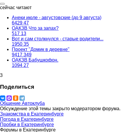
сейчас читают
Анеки июле - августовские (до 9 августа)
6429
47
ОАКЗВ Что за запах?
517
13
Вот и сам столкнулся - старые родители...
1950
35
Проект "Домик в деревне"
9417
349
ОАКЗВ Бабушкофон.
1094
27
3
Поделиться
Общение Автоклуба
Обсуждение этой темы закрыто модератором форума.
Знакомства в Екатеринбурге
Погода в Екатеринбурге
Пробки в Екатеринбурге
Форумы в Екатеринбурге