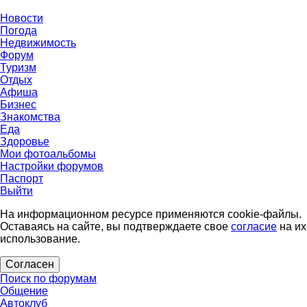
Новости
Погода
Недвижимость
Форум
Туризм
Отдых
Афиша
Бизнес
Знакомства
Еда
Здоровье
Мои фотоальбомы
Настройки форумов
Паспорт
Выйти
На информационном ресурсе применяются cookie-файлы.
Оставаясь на сайте, вы подтверждаете свое
согласие
на их
использование.
Согласен
Поиск по форумам
Общение
Автоклуб