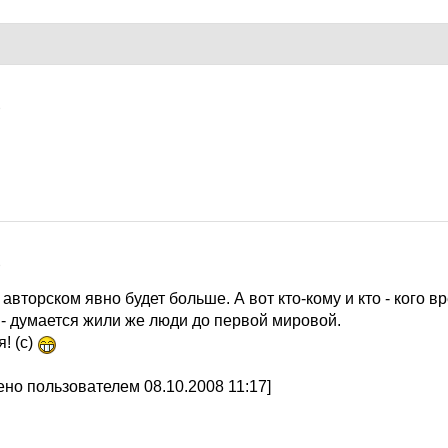
8
8
 авторском явно будет больше. А вот кто-кому и кто - кого в
 - думается жили же люди до первой мировой.
! (с)
но пользователем 08.10.2008 11:17]