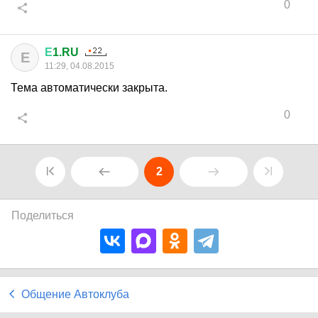
0
Е
1.RU
Е
11:29, 04.08.2015
Тема автоматически закрыта.
0
2
Поделиться
Общение Автоклуба