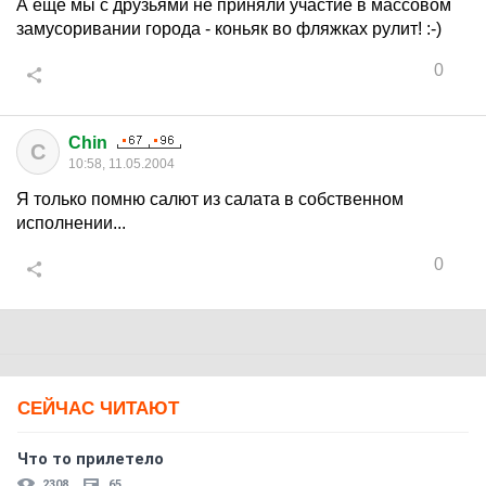
А еще мы с друзьями не приняли участие в массовом
замусоривании города - коньяк во фляжках рулит! :-)
0
Chin
C
10:58, 11.05.2004
Я только помню салют из салата в собственном
исполнении...
0
СЕЙЧАС ЧИТАЮТ
Что то прилетело
2308
65