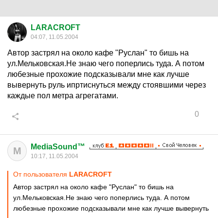
LARACROFT
04:07, 11.05.2004
Автор застрял на около кафе "Руслан" то бишь на
ул.Мельковская.Не знаю чего поперлись туда. А потом
любезные прохожие подсказывали мне как лучше
вывернуть руль ипртиснуться между стоявшими через
каждые пол метра агрегатами.
0
MediaSound™
M
10:17, 11.05.2004
От пользователя
LARACROFT
Автор застрял на около кафе "Руслан" то бишь на
ул.Мельковская.Не знаю чего поперлись туда. А потом
любезные прохожие подсказывали мне как лучше вывернуть