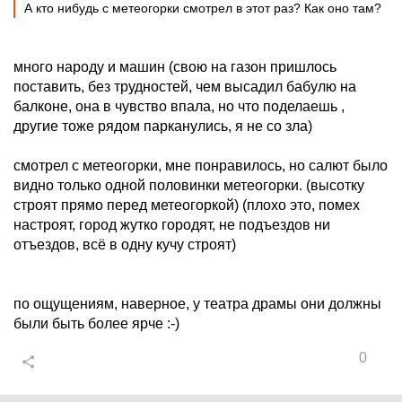
А кто нибудь с метеогорки смотрел в этот раз? Как оно там?
много народу и машин (свою на газон пришлось
поставить, без трудностей, чем высадил бабулю на
балконе, она в чувство впала, но что поделаешь ,
другие тоже рядом парканулись, я не со зла)
смотрел с метеогорки, мне понравилось, но салют было
видно только одной половинки метеогорки. (высотку
строят прямо перед метеогоркой) (плохо это, помех
настроят, город жутко городят, не подъездов ни
отъездов, всё в одну кучу строят)
по ощущениям, наверное, у театра драмы они должны
были быть более ярче :-)
0