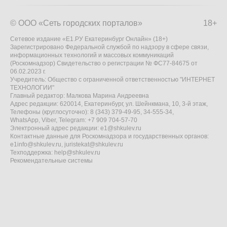
© ООО «Сеть городских порталов»
18+
Сетевое издание «Е1.РУ Екатеринбург Онлайн» (18+)
Зарегистрировано Федеральной службой по надзору в сфере связи,
информационных технологий и массовых коммуникаций
(Роскомнадзор) Свидетельство о регистрации № ФС77-84675 от
06.02.2023 г.
Учредитель: Общество с ограниченной ответственностью "ИНТЕРНЕТ
ТЕХНОЛОГИИ"
Главный редактор: Малкова Марина Андреевна
Адрес редакции: 620014, Екатеринбург, ул. Шейнкмана, 10, 3-й этаж,
Телефоны (круглосуточно): 8 (343) 379-49-95, 34-555-34,
WhatsApp, Viber, Telegram: +7 909 704-57-70
Электронный адрес редакции:
e1@shkulev.ru
Контактные данные для Роскомнадзора и государственных органов:
e1info@shkulev.ru
,
juristekat@shkulev.ru
Техподдержка:
help@shkulev.ru
Рекомендательные системы