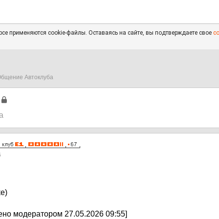
се применяются cookie-файлы. Оставаясь на сайте, вы подтверждаете свое
с
бщение Автоклуба
а
6
е)
но модератором 27.05.2026 09:55]