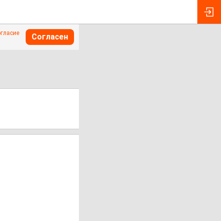
огласие
Согласен