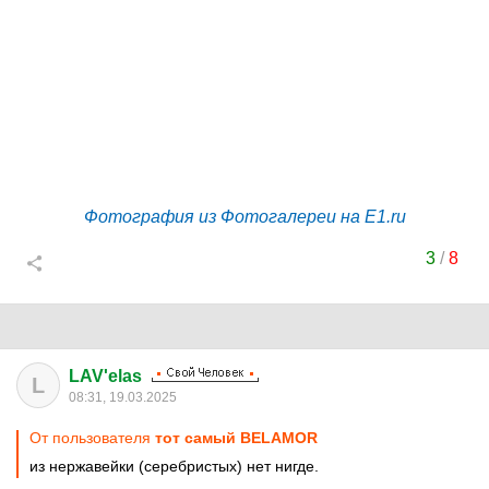
Фотография из Фотогалереи на E1.ru
3
/
8
LAV'elas
L
08:31, 19.03.2025
От пользователя
тот самый BELAMOR
из нержавейки (серебристых) нет нигде.