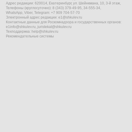
Адрес редакции: 620014, Екатеринбург, ул. Шейнкмана, 10, 3-й этаж,
Телефоны (круглосуточно): 8 (343) 379-49-95, 34-555-34,
WhatsApp, Viber, Telegram: +7 909 704-57-70
Электронный адрес редакции:
e1@shkulev.ru
Контактные данные для Роскомнадзора и государственных органов:
e1info@shkulev.ru
,
juristekat@shkulev.ru
Техподдержка:
help@shkulev.ru
Рекомендательные системы