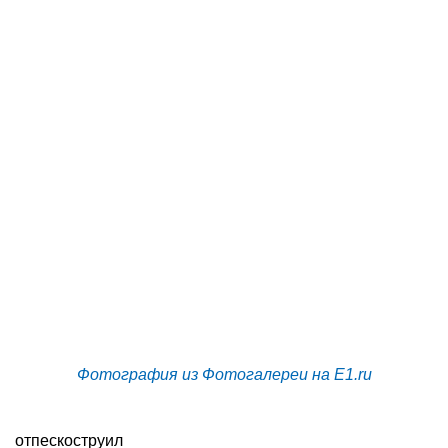
Фотография из Фотогалереи на E1.ru
отпескоструил