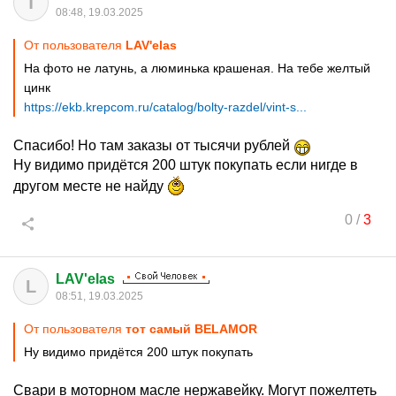
Т
08:48, 19.03.2025
От пользователя
LAV'elas
На фото не латунь, а люминька крашеная. На тебе желтый
цинк
https://ekb.krepcom.ru/catalog/bolty-razdel/vint-s...
Спасибо! Но там заказы от тысячи рублей
Ну видимо придётся 200 штук покупать если нигде в
другом месте не найду
0
/
3
LAV'elas
L
08:51, 19.03.2025
От пользователя
тот самый BELAMOR
Ну видимо придётся 200 штук покупать
Свари в моторном масле нержавейку. Могут пожелтеть