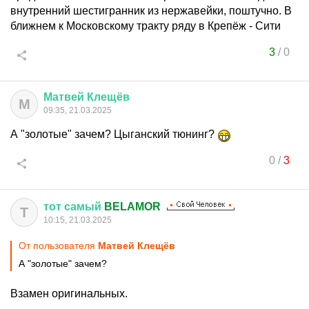
внутренний шестигранник из нержавейки, поштучно. В
ближнем к Московскому тракту ряду в Крепёж - Сити
3
/
0
Матвей
Клещёв
М
09:35, 21.03.2025
А "золотые" зачем? Цыганский тюнинг?
0
/
3
тот
самый
BELAMOR
Т
10:15, 21.03.2025
От пользователя
Матвей Клещёв
А "золотые" зачем?
Взамен оригинальных.