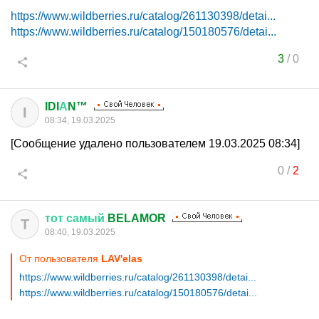
https://www.wildberries.ru/catalog/261130398/detai...
https://www.wildberries.ru/catalog/150180576/detai...
3
/
0
IDI
А
N™
I
08:34, 19.03.2025
[Сообщение удалено пользователем 19.03.2025 08:34]
0
/
2
тот
самый
BELAMOR
Т
08:40, 19.03.2025
От пользователя
LAV'elas
https://www.wildberries.ru/catalog/261130398/detai...
https://www.wildberries.ru/catalog/150180576/detai...