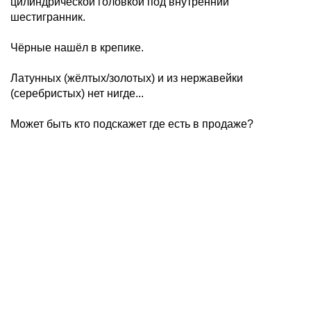
цилиндрической головкой под внутренний
шестигранник.
Чёрные нашёл в крепике.
Латунных (жёлтых/золотых) и из нержавейки
(серебристых) нет нигде...
Может быть кто подскажет где есть в продаже?