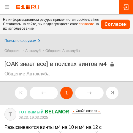
На информационном ресурсе применяются cookie-файлы.
Согласен
Оставаясь на сайте, вы подтверждаете свое
согласие
на
их использование.
Поиск по форумам
Общение
Автоклуб
Общение Автоклуба
[ОАК знает всё] в поисках винтов м4
Общение Автоклуба
1
тот
самый
BELAMOR
Т
08:23, 19.03.2025
Разыскиваются винты м4 на 10 и м4 на 12 с