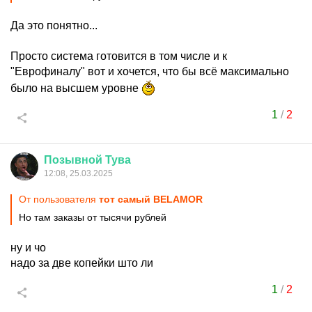
Да это понятно...
Просто система готовится в том числе и к
"Еврофиналу" вот и хочется, что бы всё максимально
было на высшем уровне
1
/
2
Позывной
Тува
12:08, 25.03.2025
От пользователя
тот самый BELAMOR
Но там заказы от тысячи рублей
ну и чо
надо за две копейки што ли
1
/
2