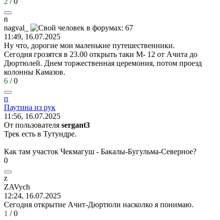
2
/
0
n
nagval_
11:49, 16.07.2025
Ну что, дорогие мои маленькие путешественники.
Сегодня грозятся в 23.00 открыть таки М- 12 от Ачита до
Дюртюлей. Днем торжественная церемония, потом проезд
колонны Камазов.
6
/
0
п
Паутина
из
рук
11:56, 16.07.2025
От пользователя
sergant3
Трек есть в Тутундре.
Как там участок Чекмагуш - Бакалы-Бугульма-Северное?
0
z
ZAVych
12:24, 16.07.2025
Сегодня открытие Ачит-Дюртюли насколко я понимаю.
1
/
0