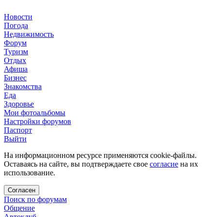
Новости
Погода
Недвижимость
Форум
Туризм
Отдых
Афиша
Бизнес
Знакомства
Еда
Здоровье
Мои фотоальбомы
Настройки форумов
Паспорт
Выйти
На информационном ресурсе применяются cookie-файлы.
Оставаясь на сайте, вы подтверждаете свое
согласие
на их
использование.
Согласен
Поиск по форумам
Общение
Автоклуб