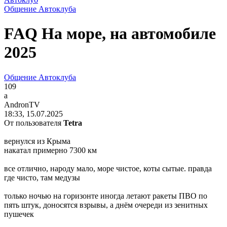
Общение Автоклуба
FAQ На море, на автомобиле
2025
Общение Автоклуба
109
a
AndronTV
18:33, 15.07.2025
От пользователя
Tetra
вернулся из Крыма
накатал примерно 7300 км
все отлично, народу мало, море чистое, коты сытые. правда
где чисто, там медузы
только ночью на горизонте иногда летают ракеты ПВО по
пять штук, доносятся взрывы, а днём очереди из зенитных
пушечек