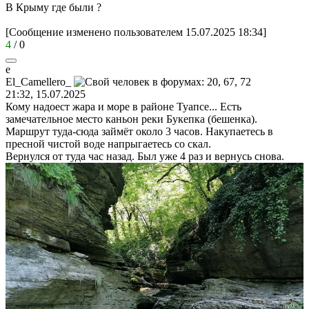
В Крыму где были ?
[Сообщение изменено пользователем 15.07.2025 18:34]
4
/
0
e
El_Camellero_
21:32, 15.07.2025
Кому надоест жара и море в районе Туапсе... Есть
замечательное место каньон реки Букепка (бешенка).
Маршрут туда-сюда займёт около 3 часов. Накупаетесь в
пресной чистой воде напрыгаетесь со скал.
Вернулся от туда час назад. Был уже 4 раз и вернусь снова.