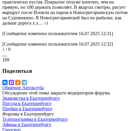
практически пустая. Покрытие похуже конечно, чем на
прямую, но 100 держать позволяет. В якартах смотрю, рисует
маршрут после Иловли на паром в Новогригорьевскую потом
на Суровикино. В Новогригорьевской был на рыбалке, как
дальше дорога х.з.... :-)
[Сообщение изменено пользователем 16.07.2025 12:31]
[Сообщение изменено пользователем 16.07.2025 12:32]
1
/
0
109
Поделиться
Общение Автоклуба
Обсуждение этой темы закрыто модератором форума.
Знакомства в Екатеринбурге
Погода в Екатеринбурге
Пробки в Екатеринбурге
Форумы в Екатеринбурге
Телепрограмма в Екатеринбурге
Афиша в Екатеринбурге
Гороскоп