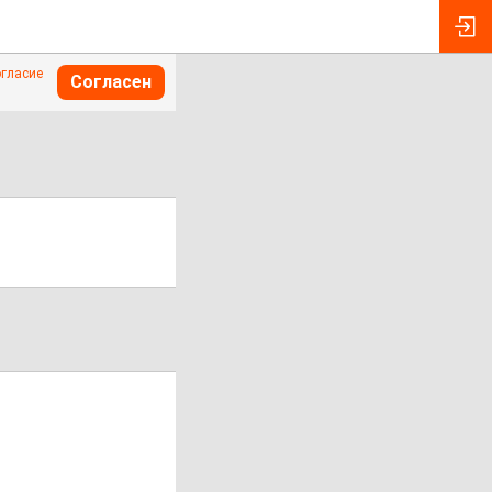
огласие
Согласен