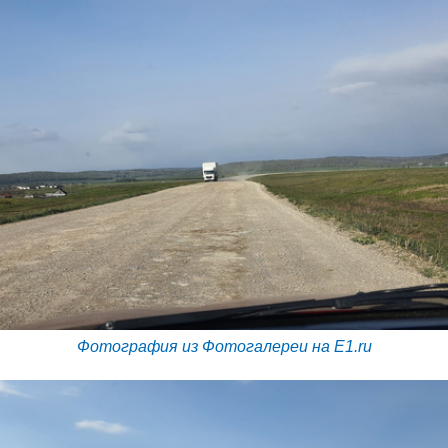
Фотография из Фотогалереи на E1.ru