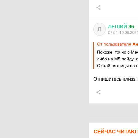
ЛЕШИЙ
96
Л
07:54, 19.06.202
От пользователя
Ан
Похоже, точно с Ме
либо на М5 пойду, 
С этой пятницы на 
Отпишитесь плизз п
СЕЙЧАС ЧИТАЮ