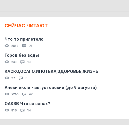
СЕЙЧАС ЧИТАЮТ
Что то прилетело
2832
75
Город без воды
243
13
КАСКО,ОСАГО,ИПОТЕКА,ЗДОРОВЬЕ,ЖИЗНЬ
27
0
Анеки июле - августовские (до 9 августа)
7266
47
ОАКЗВ Что за запах?
810
14