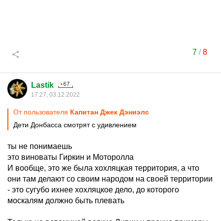
7
/
8
Lastik
17:27, 03.12.2022
От пользователя
Капитан Джек Дэниэлс
Дети Донбасса смотрят с удивлением
ты не понимаешь
это виноваты Гиркин и Моторолла
И вообще, это же была хохляцкая территория, а что
они там делают со своим народом на своей территории
- это сугубо ихнее хохляцкое дело, до которого
москалям должно быть плевать