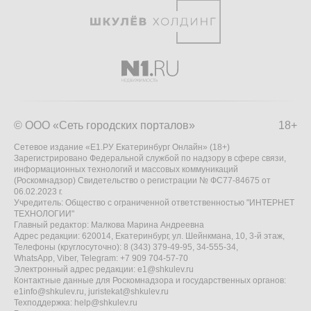
© ООО «Сеть городских порталов»
18+
Сетевое издание «Е1.РУ Екатеринбург Онлайн» (18+)
Зарегистрировано Федеральной службой по надзору в сфере связи,
информационных технологий и массовых коммуникаций
(Роскомнадзор) Свидетельство о регистрации № ФС77-84675 от
06.02.2023 г.
Учредитель: Общество с ограниченной ответственностью "ИНТЕРНЕТ
ТЕХНОЛОГИИ"
Главный редактор: Малкова Марина Андреевна
Адрес редакции: 620014, Екатеринбург, ул. Шейнкмана, 10, 3-й этаж,
Телефоны (круглосуточно): 8 (343) 379-49-95, 34-555-34,
WhatsApp, Viber, Telegram: +7 909 704-57-70
Электронный адрес редакции:
e1@shkulev.ru
Контактные данные для Роскомнадзора и государственных органов:
e1info@shkulev.ru
,
juristekat@shkulev.ru
Техподдержка:
help@shkulev.ru