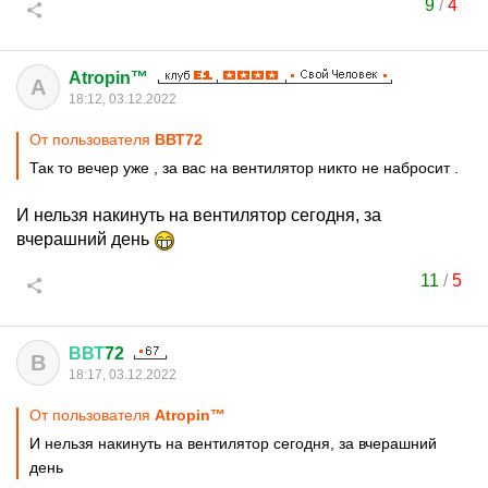
9
/
4
Atropin™
A
18:12, 03.12.2022
От пользователя
ВВТ72
Так то вечер уже , за вас на вентилятор никто не набросит .
И нельзя накинуть на вентилятор сегодня, за
вчерашний день
11
/
5
ВВТ
72
В
18:17, 03.12.2022
От пользователя
Atropin™
И нельзя накинуть на вентилятор сегодня, за вчерашний
день