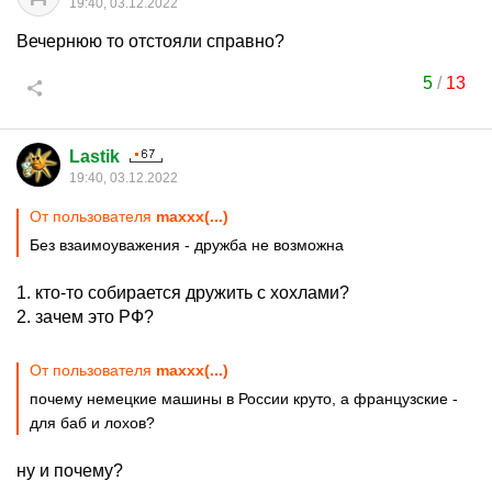
19:40, 03.12.2022
Вечернюю то отстояли справно?
5
/
13
Lastik
19:40, 03.12.2022
От пользователя
maxxx(...)
Без взаимоуважения - дружба не возможна
1. кто-то собирается дружить с хохлами?
2. зачем это РФ?
От пользователя
maxxx(...)
почему немецкие машины в России круто, а французские -
для баб и лохов?
ну и почему?