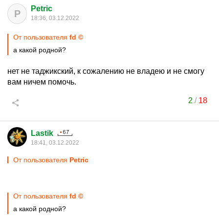
Petric
P
18:36, 03.12.2022
От пользователя
fd ©
а какой родной?
нет не таджикский, к сожалению не владею и не смогу
вам ничем помочь.
2
/
18
Lastik
18:41, 03.12.2022
От пользователя
Petric
От пользователя
fd ©
а какой родной?