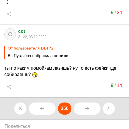
:-)
9
/
24
cot
C
21:22, 03.12.2022
От пользователя
ВВТ72
Во Пугачёва набросила пожиже
ты по каким помойкам лазишь? ну то есть фейки где
собираешь?
9
/
14
350
Поделиться