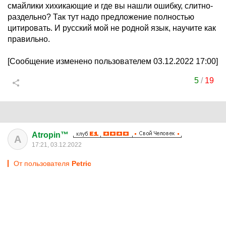
смайлики хихикающие и где вы нашли ошибку, слитно-
раздельно? Так тут надо предложение полностью
цитировать. И русский мой не родной язык, научите как
правильно.
[Сообщение изменено пользователем 03.12.2022 17:00]
5
/
19
Atropin™
A
17:21, 03.12.2022
От пользователя
Petric