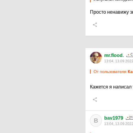
Просто ненавижу 
mr.flood.
13:04, 13.09.202
От пользователя
Кa
Кажется я написал
bav1979
B
13:04, 13.09.202