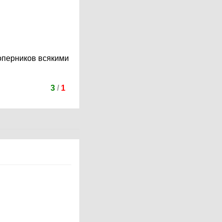
соперников всякими
3
/
1