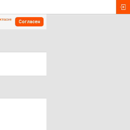
огласие
Согласен