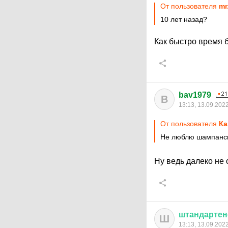
От пользователя
mr
10 лет назад?
Как быстро время 
bav1979
B
13:13, 13.09.202
От пользователя
Кa
Не люблю шампанск
Ну ведь далеко не 
штандарте
Ш
13:13, 13.09.202