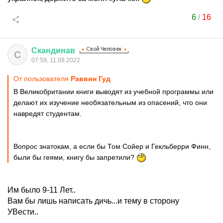
6
/
16
Скандинав
С
07:59, 11.08.2022
От пользователя
Раввин Гуд
В Великобритании книги выводят из учебной программы или
делают их изучение необязательным из опасений, что они
навредят студентам.
Вопрос знатокам, а если бы Том Сойер и Гекльберри Финн,
были бы геями, книгу бы запретили?
Им было 9-11 Лет..
Вам бы лишь написать дичь...и тему в сторону
УВести..