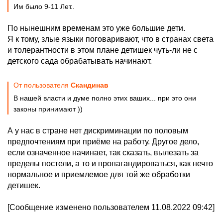
Им было 9-11 Лет..
По нынешним временам это уже большие дети.
Я к тому, злые языки поговаривают, что в странах света
и толерантности в этом плане детишек чуть-ли не с
детского сада обрабатывать начинают.
От пользователя
Скандинав
В нашей власти и думе полно этих ваших... при это они
законы принимают ))
А у нас в стране нет дискриминации по половым
предпочтениям при приёме на работу. Другое дело,
если означенное начинает, так сказать, вылезать за
пределы постели, а то и пропагандироваться, как нечто
нормальное и приемлемое для той же обработки
детишек.
[Сообщение изменено пользователем 11.08.2022 09:42]