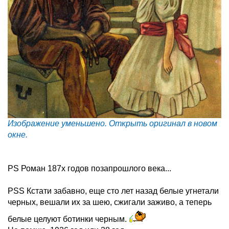
Изображение уменьшено. Открыть оригинал в новом
окне.
PS Роман 187х годов позапрошлого века...
PSS Кстати забавно, еще сто лет назад белые угнетали
черных, вешали их за шею, сжигали заживо, а теперь
белые целуют ботинки черным.