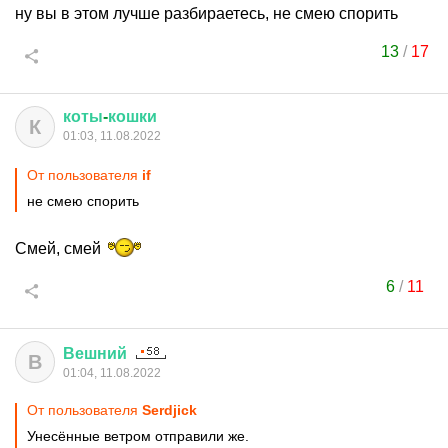
ну вы в этом лучше разбираетесь, не смею спорить
13
/
17
коты
-
кошки
К
01:03, 11.08.2022
От пользователя
if
не смею спорить
Смей, смей
6
/
11
Вешний
В
01:04, 11.08.2022
От пользователя
Serdjick
Унесённые ветром отправили же.