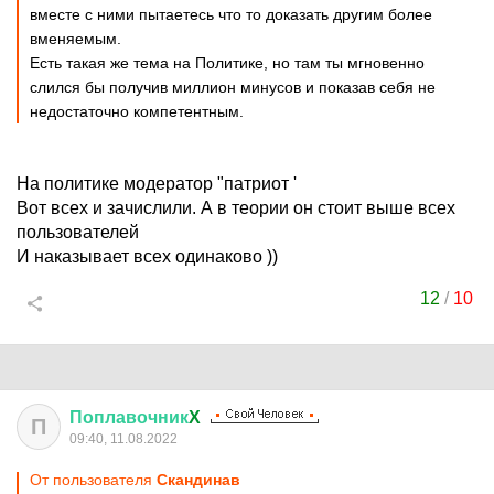
вместе с ними пытаетесь что то доказать другим более
вменяемым.
Есть такая же тема на Политике, но там ты мгновенно
слился бы получив миллион минусов и показав себя не
недостаточно компетентным.
На политике модератор "патриот '
Вот всех и зачислили. А в теории он стоит выше всех
пользователей
И наказывает всех одинаково ))
12
/
10
Поплавочник
X
П
09:40, 11.08.2022
От пользователя
Скандинав