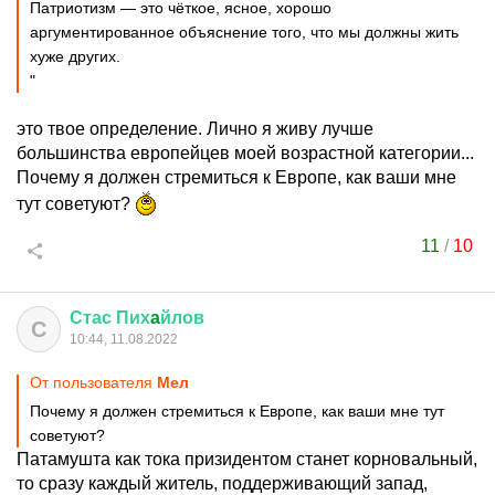
Патриотизм — это чёткое, ясное, хорошо
аргументированное объяснение того, что мы должны жить
хуже других.
"
это твое определение. Лично я живу лучше
большинства европейцев моей возрастной категории...
Почему я должен стремиться к Европе, как ваши мне
тут советуют?
11
/
10
Стас
Пих
a
йлов
С
10:44, 11.08.2022
От пользователя
Мeл
Почему я должен стремиться к Европе, как ваши мне тут
советуют?
Патамушта как тока призидентом станет корновальный,
то сразу каждый житель, поддерживающий запад,