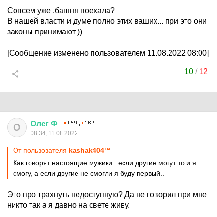
Совсем уже .башня поехала?
В нашей власти и думе полно этих ваших... при это они
законы принимают ))
[Сообщение изменено пользователем 11.08.2022 08:00]
10
/
12
Олег
Ф
О
08:34, 11.08.2022
От пользователя
kashak404™
Как говорят настоящие мужики.. если другие могут то и я
смогу, а если другие не смогли я буду первый..
Это про трахнуть недоступную? Да не говорил при мне
никто так а я давно на свете живу.