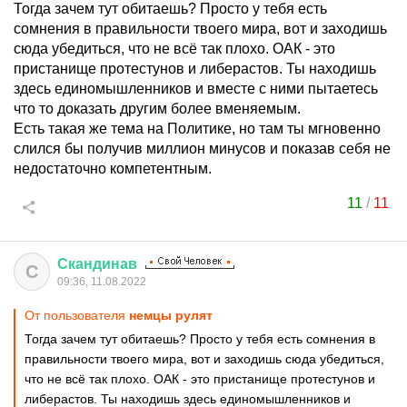
Тогда зачем тут обитаешь? Просто у тебя есть
сомнения в правильности твоего мира, вот и заходишь
сюда убедиться, что не всё так плохо. ОАК - это
пристанище протестунов и либерастов. Ты находишь
здесь единомышленников и вместе с ними пытаетесь
что то доказать другим более вменяемым.
Есть такая же тема на Политике, но там ты мгновенно
слился бы получив миллион минусов и показав себя не
недостаточно компетентным.
11
/
11
Скандинав
С
09:36, 11.08.2022
От пользователя
немцы рулят
Тогда зачем тут обитаешь? Просто у тебя есть сомнения в
правильности твоего мира, вот и заходишь сюда убедиться,
что не всё так плохо. ОАК - это пристанище протестунов и
либерастов. Ты находишь здесь единомышленников и