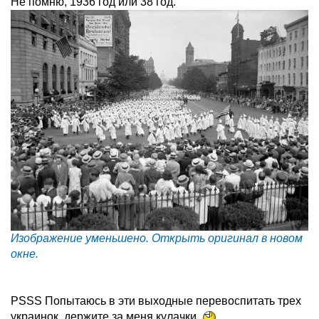
Не помню, 1936 год или 38 год.
Изображение уменьшено. Открыть оригинал в новом
окне.
PSSS Попытаюсь в эти выходные перевоспитать трех
украинок, держите за меня кулачки.