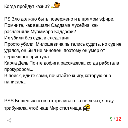
Когда пройдут казни?
PS Зло должно быть повержено и в прямом эфире.
Помните, как вешали Саддама Хусейна, как
расчленяли Муаммара Каддафи?
Их убили без суда и следствия.
Просто убили. Милошевича пытались судить, но суд не
удался, он был не виновен, поэтому он умер от
сердечного приступа.
Карла Дель Понте дофига рассказала, когда работала
прокурором...
В поиск, идите сами, почитайте книгу, которую она
написала.
PSS Бешеных псов отстреливают, а не лечат, я жду
трибунала, чтоб наш Мир стал чище.
9
/
12