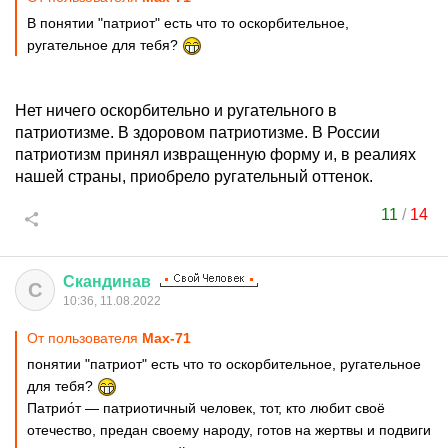
В понятии "патриот" есть что то оскорбительное,
ругательное для тебя?
Нет ничего оскорбительно и ругательного в
патриотизме. В здоровом патриотизме. В России
патриотизм принял извращенную форму и, в реалиях
нашей страны, приобрело ругательный оттенок.
11
/
14
Скандинав
С
10:36, 11.08.2022
От пользователя
Max-71
понятии "патриот" есть что то оскорбительное, ругательное
для тебя?
Патрио́т — патриотичный человек, тот, кто любит своё
отечество, предан своему народу, готов на жертвы и подвиги