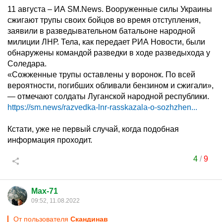
11 августа – ИА SM.News. Вооруженные силы Украины
сжигают трупы своих бойцов во время отступления,
заявили в разведывательном батальоне народной
милиции ЛНР. Тела, как передает РИА Новости, были
обнаружены командой разведки в ходе разведыхода у
Соледара.
«Сожженные трупы оставлены у воронок. По всей
вероятности, погибших обливали бензином и сжигали»,
— отмечают солдаты Луганской народной республики.
https://sm.news/razvedka-lnr-rasskazala-o-sozhzhen...
Кстати, уже не первый случай, когда подобная
информация проходит.
4
/
9
Max-71
09:52, 11.08.2022
От пользователя
Скандинав