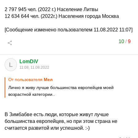
2 797 945 чел. (2022 г.) Население Литвы
12 634 644 чел. (2022г.) Населения города Москва
[Сообщение изменено пользователем 11.08.2022 11:07]
10
/
9
LomDiV
L
11:08, 11.08.2022
От пользователя
Мeл
Лично я живу лучше большинства европейцев моей
возрастной категории..
В Зимбабве есть люди, которые живут лучше
большинства европейцев, но при этом страна не
считается развитой или успешной. :-)