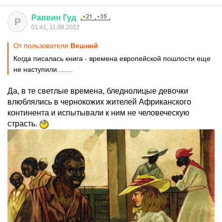
Раввин
Гуд
Р
01:41, 11.08.2022
От пользователя
Вешний
Когда писалась книга - времена европейской пошлости еще
не наступили........
Да, в те светлые времена, бледнолицые девочки
влюблялись в чернокожих жителей Африканского
континента и испытывали к ним не человеческую
страсть.