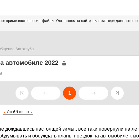
се применяются cookie-файлы. Оставаясь на сайте, вы подтверждаете свое
с
бщение Автоклуба
а автомобиле 2022
а
1
2
 не дождавшись настоящей зимы., все таки повернули на лет
обдумывать и обсуждать планы поездок на автомобиле к мор