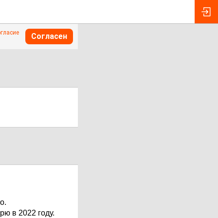
огласие
Согласен
о.
ю в 2022 году.