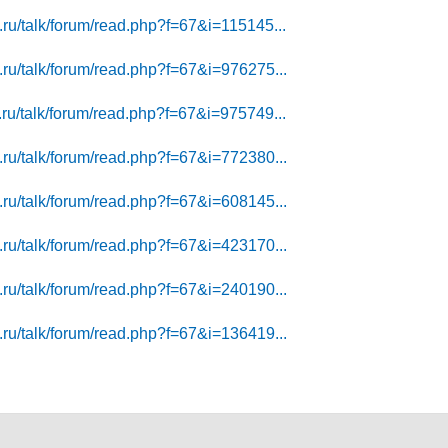
.ru/talk/forum/read.php?f=67&i=115145...
.ru/talk/forum/read.php?f=67&i=976275...
.ru/talk/forum/read.php?f=67&i=975749...
.ru/talk/forum/read.php?f=67&i=772380...
.ru/talk/forum/read.php?f=67&i=608145...
.ru/talk/forum/read.php?f=67&i=423170...
.ru/talk/forum/read.php?f=67&i=240190...
.ru/talk/forum/read.php?f=67&i=136419...