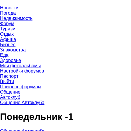
Новости
Погода
Недвижимость
Форум
Туризм
Отдых
Афиша
Бизнес
Знакомства
Еда
Здоровье
Мои фотоальбомы
Настройки форумов
Паспорт
Выйти
Поиск по форумам
Общение
Автоклуб
Общение Автоклуба
Понедельник -1