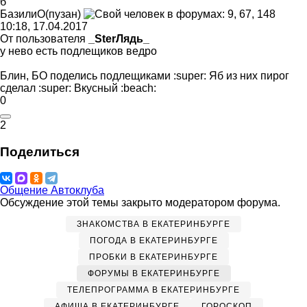
б
БазилиО
(
пузан
)
10:18, 17.04.2017
От пользователя
_SterЛядь_
у нево есть подлещиков ведро
Блин, БО поделись подлещиками
:super:
Яб из них пирог
сделал
:super:
Вкусный
:beach:
0
2
Поделиться
Общение Автоклуба
Обсуждение этой темы закрыто модератором форума.
ЗНАКОМСТВА В ЕКАТЕРИНБУРГЕ
ПОГОДА В ЕКАТЕРИНБУРГЕ
ПРОБКИ В ЕКАТЕРИНБУРГЕ
ФОРУМЫ В ЕКАТЕРИНБУРГЕ
ТЕЛЕПРОГРАММА В ЕКАТЕРИНБУРГЕ
АФИША В ЕКАТЕРИНБУРГЕ
ГОРОСКОП