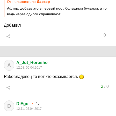
От пользователя
Даркер
Афтор, добавь это в первый пост, большими буквами, а то
ведь через одного спрашивают
Добавил
0
A_Jut_Horosho
A
12:08, 05.04.2017
Рабовладелец то вот кто оказывается.
2
/
0
DiEgo
D
12:11, 05.04.2017