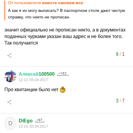
От пользователя
вместе сможем все
А как я их могу выписать? В паспортном столе дают чистую
справку, что никто не прописан.
значит официально не прописан никто, а в документах
поданных чурками указан ваш адрес и не более того.
Так получается
9
/
1
Алексей
100500
12:12, 05.04.2017
Про квитанции было нет
3
/
7
DiEgo
D
12:14, 05.04.2017