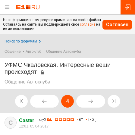
На информационном ресурсе применяются cookie-файлы.
Согласен
Оставаясь на сайте, вы подтверждаете свое
согласие
на
их использование.
Поиск по форумам
Общение
Автоклуб
Общение Автоклуба
УФМС Чкаловская. Интересные вещи
происходят
Общение Автоклуба
4
Caster
C
12:01, 05.04.2017