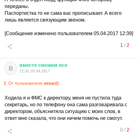
переданы.
Паспортистка то не сама вас прописывает. А всего
лишь является связующим звеном.
[Сообщение изменено пользователем 05.04.2017 12:39]
1
/
2
вместе
сможем
все
В
12:30, 05.04.2017
От пользователя
mizar@.
Ходила я и ФМС к директору, меня не пустила туда
секретарь, но по телефону она сама разговаривала с
директором, объяснитяла ситуацию с моих слов, в
ответ мне сказала, что они ничем помочь не смогут.
0
/
2