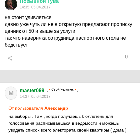
Позывной
Тува
14:35, 05.04.2017
не стоит удивляться
давно уже чуть ли не в открытую предлагают прописку
ценник от 50 и выше за услуги
так что наверняка сотрудница паспортного стола не
бедствует
0
master099
M
14:37, 05.04.2017
От пользователя
Aлександр
на выборы . Там , когда получаешь бюллетень для
голосования расписываешься в ведомости и можешь
увидеть список всего электората своей квартиры ( дома )