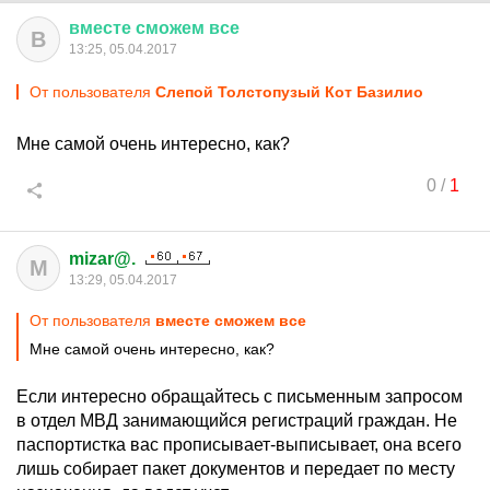
вместе
сможем
все
В
13:25, 05.04.2017
От пользователя
Слепой Толстопузый Кот Базилио
Мне самой очень интересно, как?
0
/
1
mizar@.
M
13:29, 05.04.2017
От пользователя
вместе сможем все
Мне самой очень интересно, как?
Если интересно обращайтесь с письменным запросом
в отдел МВД занимающийся регистраций граждан. Не
паспортистка вас прописывает-выписывает, она всего
лишь собирает пакет документов и передает по месту