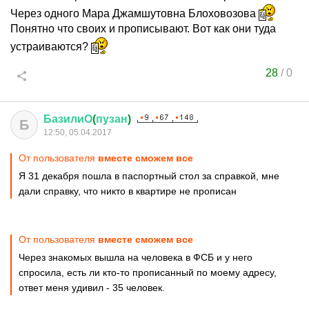
Через одного Мара Джамшутовна Блоховозова
Понятно что своих и прописывают. Вот как они туда
устраиваются?
28
/
0
БазилиО
(
пузан
)
Б
12:50, 05.04.2017
От пользователя
вместе сможем все
Я 31 декабря пошла в паспортный стол за справкой, мне
дали справку, что никто в квартире не прописан
От пользователя
вместе сможем все
Через знакомых вышла на человека в ФСБ и у него
спросила, есть ли кто-то прописанный по моему адресу,
ответ меня удивил - 35 человек.