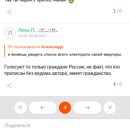
1
/
0
Лена
П
.
Л
14:45, 05.04.2017
От пользователя
Aлександр
и можешь увидеть список всего электората своей квартиры
Голосуют то только граждане России, не факт, что кто
прописан без ведома автора, имеет гражданство.
4
/
0
4
Поделиться