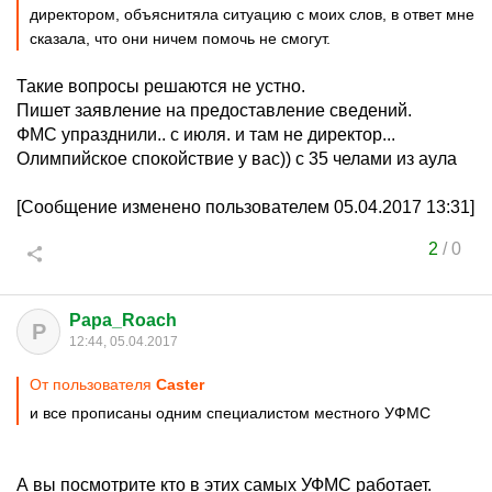
директором, объяснитяла ситуацию с моих слов, в ответ мне
сказала, что они ничем помочь не смогут.
Такие вопросы решаются не устно.
Пишет заявление на предоставление сведений.
ФМС упразднили.. с июля. и там не директор...
Олимпийское спокойствие у вас)) с 35 челами из аула
[Сообщение изменено пользователем 05.04.2017 13:31]
2
/
0
Papa_Roach
P
12:44, 05.04.2017
От пользователя
Caster
и все прописаны одним специалистом местного УФМС
А вы посмотрите кто в этих самых УФМС работает.