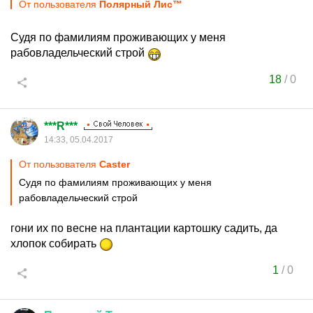
От пользователя
Полярный Лис™
Судя по фамилиям проживающих у меня
рабовладельческий строй
18
/
0
***R***
14:33, 05.04.2017
От пользователя
Caster
Судя по фамилиям проживающих у меня
рабовладельческий строй
гони их по весне на плантации картошку садить, да
хлопок собирать
1
/
0