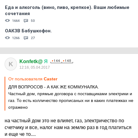
Еда и алкоголь (вино, пиво, крепкое). Ваши любимые
сочетания
1664
50
ОАКЗВ Бабушкофон.
1266
27
Konfetk@
Я
K
12:16, 05.04.2017
От пользователя
Caster
ДЛЯ ВОПРОСОВ - А КАК ЖЕ КОММУНАЛКА.
Частный дом, прямые договора с поставщиками электрики и
газ. То есть колличество прописаных ни в каких платежках не
отражено
на частный дом это не влияет, газ, электричество по
счетчику и все, налог нам на землю раз в год платиться
и еще че то....