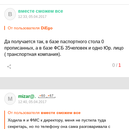
вместе
сможем
все
В
12:33, 05.04.2017
От пользователя
DiEgo
Да получается так, в базе паспортного стола 0
прописанных, а в базе ФСБ 35человек и одно Юр. лицо
( транспортная компания).
0
/
1
mizar@.
M
12:40, 05.04.2017
От пользователя
вместе сможем все
Ходила я и ФМС к директору, меня не пустила туда
секретарь, но по телефону она сама разговаривала с