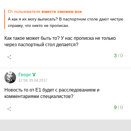
От пользователя
вместе сможем все
А как я их могу выписать? В паспортном столе дают чистую
справку, что никто не прописан.
Как такое может быть то? У нас прописка не только
через паспортный стол делается?
3
/
0
Георг
V
12:59, 05.04.2017
Новость то от Е1 будет с расследованием и
комментариями специалистов?
9
/
0