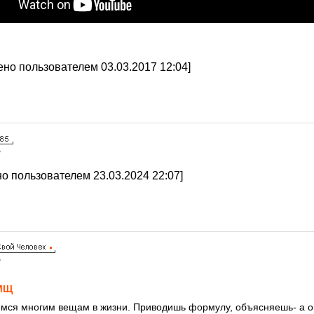
но пользователем 03.03.2017 12:04]
7
о пользователем 23.03.2024 22:07]
7
МЩ
мся многим вещам в жизни. Приводишь формулу, объясняешь- а он