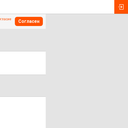
огласие
Согласен