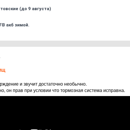
товские (до 9 августа)
FB акб зимой.
7
МЩ
ерждение и звучит достаточно необычно.
но, он прав при условии что тормозная система исправна.