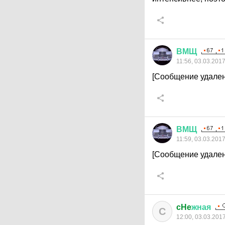
ВМЩ
11:56, 03.03.201
[Сообщение удален
ВМЩ
11:59, 03.03.201
[Сообщение удален
cHe
жная
C
12:00, 03.03.201