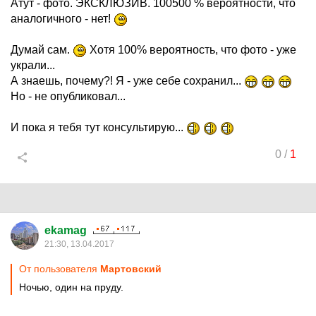
Атут - фото. ЭКСКЛЮЗИВ. 100500 % вероятности, что
аналогичного - нет!
Думай сам.
Хотя 100% вероятность, что фото - уже
украли...
А знаешь, почему?! Я - уже себе сохранил...
Но - не опубликовал...
И пока я тебя тут консультирую...
0
/
1
ekamag
21:30, 13.04.2017
От пользователя
Мартовский
Ночью, один на пруду.