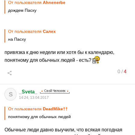
От пользователя
Ahnenerbe
дождем Пасху
От пользователя
Салех
на Пасху
привязка к дню недели или хотя бы к календарю,
понятному для обычных людей - есть?
0
/
4
_Sveta_
S
14:24, 13.04.2017
От пользователя
DeadMike††
понятному для обычных людей
Обычные люди давно выучили, что всякая погодная