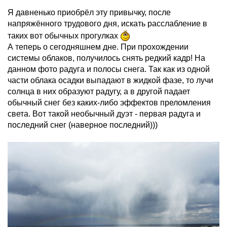
Я давненько приобрёл эту привычку, после
напряжённого трудового дня, искать расслабление в
таких вот обычных прогулках
А теперь о сегодняшнем дне. При прохождении
системы облаков, получилось снять редкий кадр! На
данном фото радуга и полосы снега. Так как из одной
части облака осадки выпадают в жидкой фазе, то лучи
солнца в них образуют радугу, а в другой падает
обычный снег без каких-либо эффектов преломления
света. Вот такой необычный дуэт - первая радуга и
последний снег (наверное последний)))