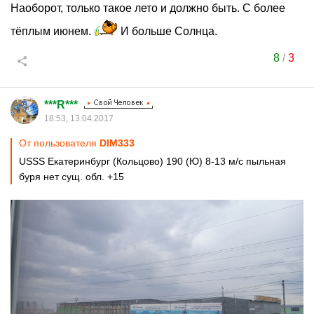
Наоборот, только такое лето и должно быть. С более
тёплым июнем.
И больше Солнца.
8
/
3
***R***
18:53, 13.04.2017
От пользователя
DIM333
USSS Екатеринбург (Кольцово) 190 (Ю) 8-13 м/с пыльная
буря нет сущ. обл. +15