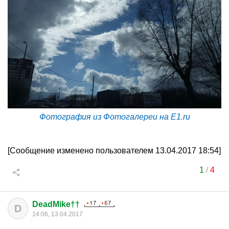
Фотография из Фотогалереи на E1.ru
[Сообщение изменено пользователем 13.04.2017 18:54]
1
/
4
DeadMike††
D
14:06, 13.04.2017