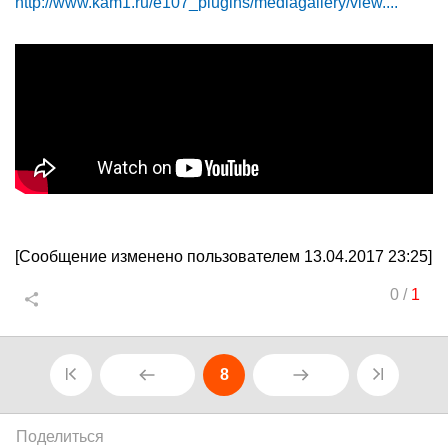
http://www.kam1.ru/e107_plugins/mediagallery/view....
[Сообщение изменено пользователем 13.04.2017 23:25]
0
/
1
8
Поделиться