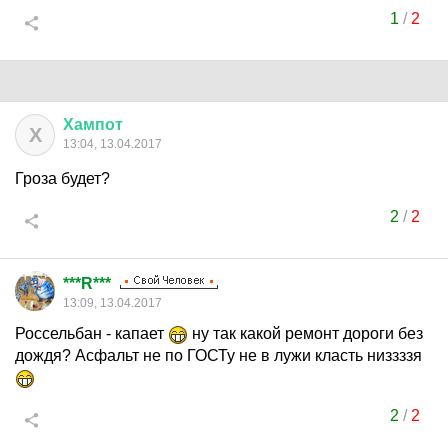
1
/
2
Хампот
Х
13:04, 13.04.2017
Гроза будет?
2
/
2
***R***
13:09, 13.04.2017
Россельбан - капает
ну так какой ремонт дороги без
дождя? Асфальт не по ГОСТу не в лужи класть низзззя
2
/
2