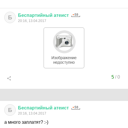
Беспартийный
атеист
Б
20:16, 13.04.2017
5
/
0
Беспартийный
атеист
Б
20:16, 13.04.2017
а много заплатят? :-)