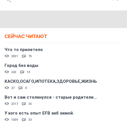
СЕЙЧАС ЧИТАЮТ
Что то прилетело
2831
75
Город без воды
242
13
КАСКО,ОСАГО,ИПОТЕКА,ЗДОРОВЬЕ,ЖИЗНЬ
27
0
Вот и сам столкнулся - старые родители...
2317
35
У кого есть опыт EFB акб зимой.
1039
33