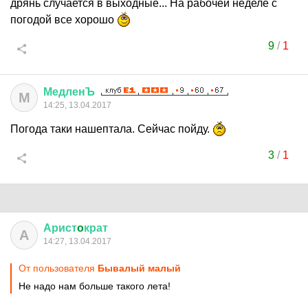
дрянь случается в выходные... На рабочей неделе с
погодой все хорошо
9
/
1
МедленЪ
М
14:25, 13.04.2017
Погода таки нашептала. Сейчас пойду.
3
/
1
Арист
o
крат
А
14:27, 13.04.2017
От пользователя
Бывалый малый
Не надо нам больше такого лета!