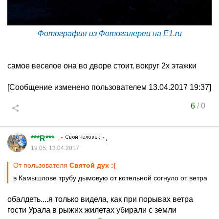
Фотография из Фотогалереи на E1.ru
самое веселое она во дворе стоит, вокруг 2х этажки
[Сообщение изменено пользователем 13.04.2017 19:37]
6
/
0
***R***
19:05, 13.04.2017
От пользователя
Святой дух :(
в Камышлове трубу дымовую от котельной согнуло от ветра
обалдеть....я только видела, как при порывах ветра
гости Урала в рыжих жилетах убирали с земли