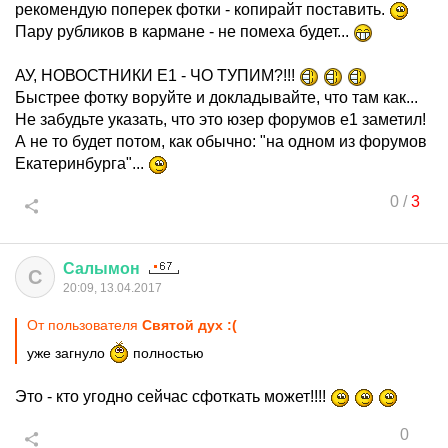
рекомендую поперек фотки - копирайт поставить.
Пару рубликов в кармане - не помеха будет...
АУ, НОВОСТНИКИ Е1 - ЧО ТУПИМ?!!!
Быстрее фотку воруйте и докладывайте, что там как...
Не забудьте указать, что это юзер форумов е1 заметил!
А не то будет потом, как обычно: "на одном из форумов
Екатеринбурга"...
0
/
3
Салымон
С
20:09, 13.04.2017
От пользователя
Святой дух :(
уже загнуло
полностью
Это - кто угодно сейчас сфоткать может!!!!
0