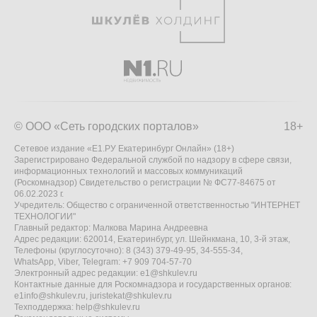
© ООО «Сеть городских порталов»
18+
Сетевое издание «Е1.РУ Екатеринбург Онлайн» (18+)
Зарегистрировано Федеральной службой по надзору в сфере связи,
информационных технологий и массовых коммуникаций
(Роскомнадзор) Свидетельство о регистрации № ФС77-84675 от
06.02.2023 г.
Учредитель: Общество с ограниченной ответственностью "ИНТЕРНЕТ
ТЕХНОЛОГИИ"
Главный редактор: Малкова Марина Андреевна
Адрес редакции: 620014, Екатеринбург, ул. Шейнкмана, 10, 3-й этаж,
Телефоны (круглосуточно): 8 (343) 379-49-95, 34-555-34,
WhatsApp, Viber, Telegram: +7 909 704-57-70
Электронный адрес редакции:
e1@shkulev.ru
Контактные данные для Роскомнадзора и государственных органов:
e1info@shkulev.ru
,
juristekat@shkulev.ru
Техподдержка:
help@shkulev.ru