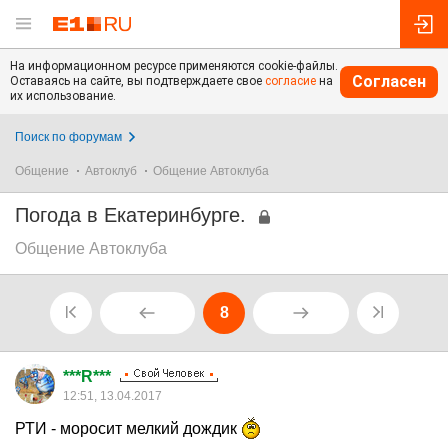
На информационном ресурсе применяются cookie-файлы.
Согласен
Оставаясь на сайте, вы подтверждаете свое
согласие
на
их использование.
Поиск по форумам
Общение
Автоклуб
Общение Автоклуба
Погода в Екатеринбурге.
Общение Автоклуба
8
***R***
12:51, 13.04.2017
РТИ - моросит мелкий дождик