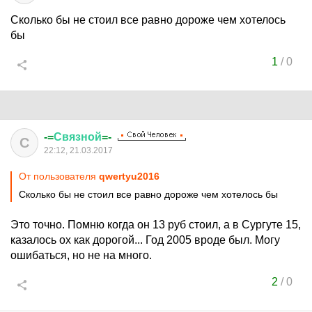
Сколько бы не стоил все равно дороже чем хотелось
бы
1
/
0
-=
Связной
=-
С
22:12, 21.03.2017
От пользователя
qwertyu2016
Сколько бы не стоил все равно дороже чем хотелось бы
Это точно. Помню когда он 13 руб стоил, а в Сургуте 15,
казалось ох как дорогой... Год 2005 вроде был. Могу
ошибаться, но не на много.
2
/
0