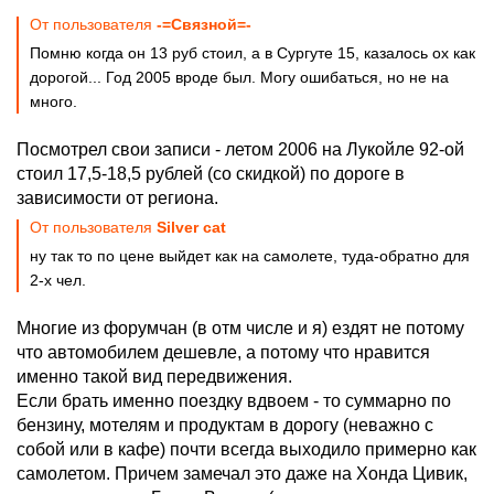
От пользователя
-=Связной=-
Помню когда он 13 руб стоил, а в Сургуте 15, казалось ох как
дорогой... Год 2005 вроде был. Могу ошибаться, но не на
много.
Посмотрел свои записи - летом 2006 на Лукойле 92-ой
стоил 17,5-18,5 рублей (со скидкой) по дороге в
зависимости от региона.
От пользователя
Silver сat
ну так то по цене выйдет как на самолете, туда-обратно для
2-х чел.
Многие из форумчан (в отм числе и я) ездят не потому
что автомобилем дешевле, а потому что нравится
именно такой вид передвижения.
Если брать именно поездку вдвоем - то суммарно по
бензину, мотелям и продуктам в дорогу (неважно с
собой или в кафе) почти всегда выходило примерно как
самолетом. Причем замечал это даже на Хонда Цивик,