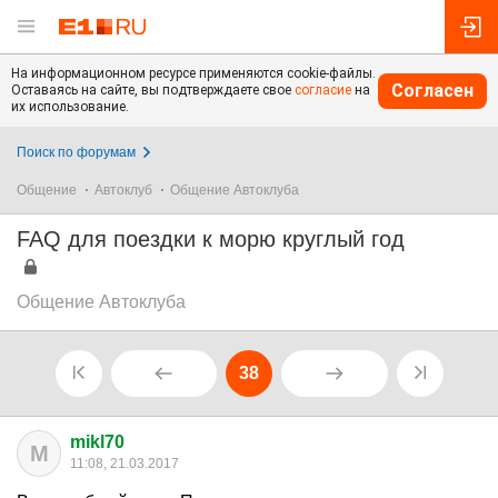
На информационном ресурсе применяются cookie-файлы.
Согласен
Оставаясь на сайте, вы подтверждаете свое
согласие
на
их использование.
Поиск по форумам
Общение
Автоклуб
Общение Автоклуба
FAQ для поездки к морю круглый год
Общение Автоклуба
38
mikl70
M
11:08, 21.03.2017