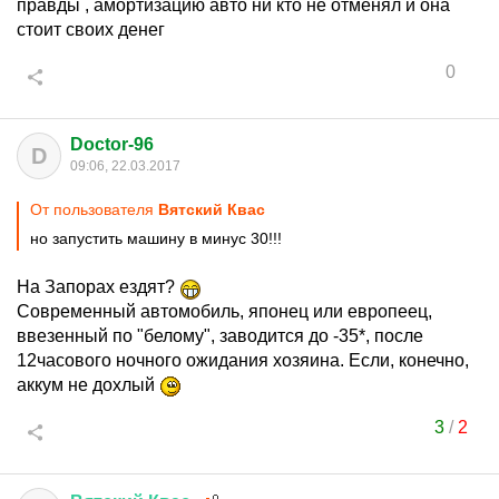
правды , амортизацию авто ни кто не отменял и она
стоит своих денег
0
Doctor-96
D
09:06, 22.03.2017
От пользователя
Вятский Квас
но запустить машину в минус 30!!!
На Запорах ездят?
Современный автомобиль, японец или европеец,
ввезенный по "белому", заводится до -35*, после
12часового ночного ожидания хозяина. Если, конечно,
аккум не дохлый
3
/
2