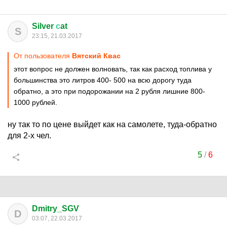
Silver
с
at
S
23:15, 21.03.2017
От пользователя
Вятский Квас
этот вопрос не должен волновать, так как расход топлива у
большинства это литров 400- 500 на всю дорогу туда
обратно, а это при подорожании на 2 рубля лишние 800-
1000 рублей.
ну так то по цене выйдет как на самолете, туда-обратно
для 2-х чел.
5
/
6
Dmitry_SGV
D
03:07, 22.03.2017