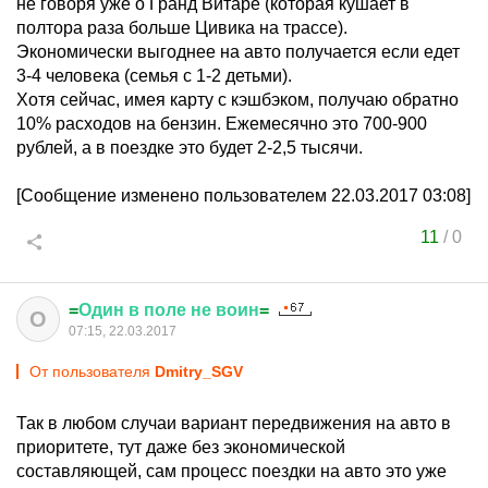
не говоря уже о Гранд Витаре (которая кушает в
полтора раза больше Цивика на трассе).
Экономически выгоднее на авто получается если едет
3-4 человека (семья с 1-2 детьми).
Хотя сейчас, имея карту с кэшбэком, получаю обратно
10% расходов на бензин. Ежемесячно это 700-900
рублей, а в поездке это будет 2-2,5 тысячи.
[Сообщение изменено пользователем 22.03.2017 03:08]
11
/
0
=
Один
в
поле
не
воин
=
О
07:15, 22.03.2017
От пользователя
Dmitry_SGV
Так в любом случаи вариант передвижения на авто в
приоритете, тут даже без экономической
составляющей, сам процесс поездки на авто это уже