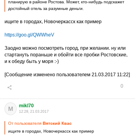
планирую в районе Ростова. Может, кто-нибудь подскажет
достойный отель за разумные деньги.
ищите в городах, Новочеркасск как пример
https://goo.gl/QWWheV
Заодно можно посмотреть город, при желании. ну или
стартануть пораньше и обойти все пробки Ростовские,
и к обеду быть у моря :-)
[Сообщение изменено пользователем 21.03.2017 11:22]
0
mikl70
M
12:28, 21.03.2017
От пользователя
Вятский Квас
ищите в городах, Новочеркасск как пример