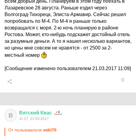
Всем добрый день. Планируем в этом году поехать в
Лазаревское 28 августа. Раньше ездил через
Волгоград-Тихорецк, Элиста-Армавир. Сейчас решил
попробовать по М-4. По М-4 я раньше только
возвращался с моря. 2-ю ночь планирую в районе
Ростова. Может, кто-нибудь подскажет достойный отель
за разумные деньги. А то я нашел несколько вариантов,
но цены мне совсем не нравятся - от 2500 за 2-
местный номер
[Сообщение изменено пользователем 21.03.2017 11:09]
0
Вятский
Квас
В
11:17, 21.03.2017
От пользователя
mikl70