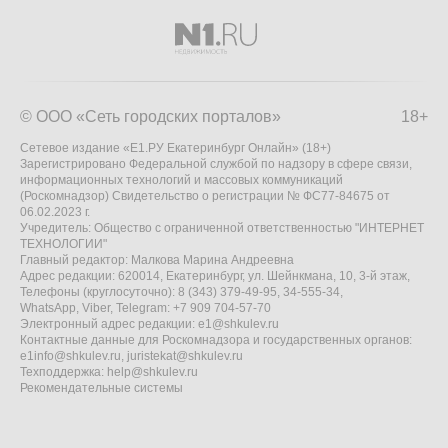
© ООО «Сеть городских порталов»
18+
Сетевое издание «Е1.РУ Екатеринбург Онлайн» (18+)
Зарегистрировано Федеральной службой по надзору в сфере связи,
информационных технологий и массовых коммуникаций
(Роскомнадзор) Свидетельство о регистрации № ФС77-84675 от
06.02.2023 г.
Учредитель: Общество с ограниченной ответственностью "ИНТЕРНЕТ
ТЕХНОЛОГИИ"
Главный редактор: Малкова Марина Андреевна
Адрес редакции: 620014, Екатеринбург, ул. Шейнкмана, 10, 3-й этаж,
Телефоны (круглосуточно): 8 (343) 379-49-95, 34-555-34,
WhatsApp, Viber, Telegram: +7 909 704-57-70
Электронный адрес редакции:
e1@shkulev.ru
Контактные данные для Роскомнадзора и государственных органов:
e1info@shkulev.ru
,
juristekat@shkulev.ru
Техподдержка:
help@shkulev.ru
Рекомендательные системы