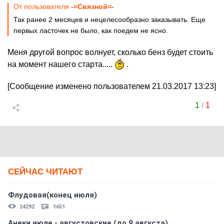
От пользователя
-=Связной=-
Так ранее 2 месяцев и нецелесообразно заказывать. Еще
первых ласточек не было, как поедем не ясно.
Меня другой вопрос волнует, сколько бенз будет стоить
на момент нашего старта.....
.
[Сообщение изменено пользователем 21.03.2017 13:23]
1
/
1
СЕЙЧАС ЧИТАЮТ
Флудовая(конец июля)
24292
1651
Анеки июле - августовские (до 9 августа)