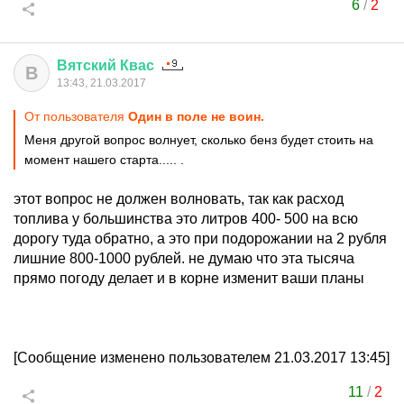
6
/
2
Вятский
Квас
В
13:43, 21.03.2017
От пользователя
Один в поле не воин.
Меня другой вопрос волнует, сколько бенз будет стоить на
момент нашего старта..... .
этот вопрос не должен волновать, так как расход
топлива у большинства это литров 400- 500 на всю
дорогу туда обратно, а это при подорожании на 2 рубля
лишние 800-1000 рублей. не думаю что эта тысяча
прямо погоду делает и в корне изменит ваши планы
[Сообщение изменено пользователем 21.03.2017 13:45]
11
/
2