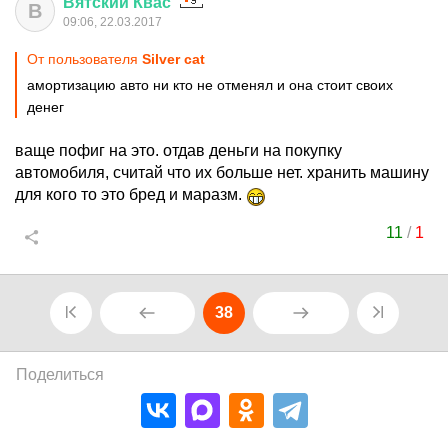
Вятский
Квас
В
09:06, 22.03.2017
От пользователя
Silver сat
амортизацию авто ни кто не отменял и она стоит своих
денег
ваще пофиг на это. отдав деньги на покупку
автомобиля, считай что их больше нет. хранить машину
для кого то это бред и маразм.
11
/
1
38
Поделиться