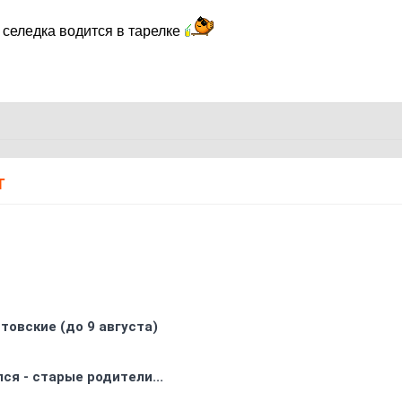
селедка водится в тарелке
Т
товские (до 9 августа)
ся - старые родители...