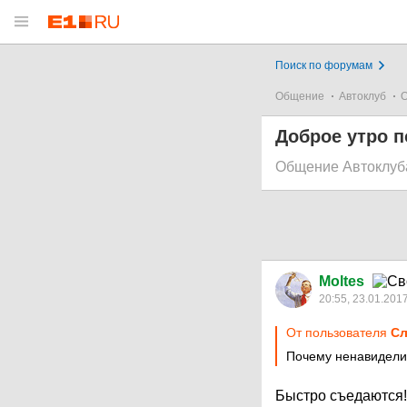
Поиск по форумам
Общение
Автоклуб
О
Доброе утро п
Общение Автоклуб
Moltes
20:55, 23.01.201
От пользователя
Сл
Почему ненавидели
Быстро съедаются!