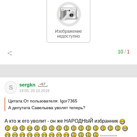
10
/
1
sergkn
S
19:05, 20.10.2016
Цитата:От пользователя: Igor7365
А депутата Савельева уволят теперь?
А кто ж его уволит - он же НАРОДНЫЙ избранник
..............