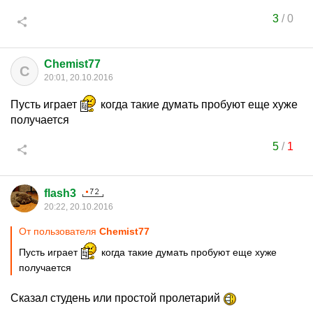
3
/
0
Chemist77
C
20:01, 20.10.2016
Пусть играет
когда такие думать пробуют еще хуже
получается
5
/
1
flash3
20:22, 20.10.2016
От пользователя
Chemist77
Пусть играет
когда такие думать пробуют еще хуже
получается
Сказал студень или простой пролетарий