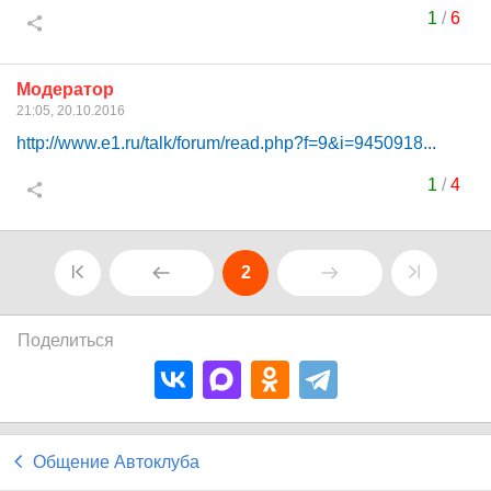
1
/
6
Модератор
21:05, 20.10.2016
http://www.e1.ru/talk/forum/read.php?f=9&i=9450918...
1
/
4
2
Поделиться
Общение Автоклуба