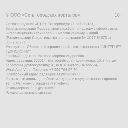
© ООО «Сеть городских порталов»
18+
Сетевое издание «Е1.РУ Екатеринбург Онлайн» (18+)
Зарегистрировано Федеральной службой по надзору в сфере связи,
информационных технологий и массовых коммуникаций
(Роскомнадзор) Свидетельство о регистрации № ФС77-84675 от
06.02.2023 г.
Учредитель: Общество с ограниченной ответственностью "ИНТЕРНЕТ
ТЕХНОЛОГИИ"
Главный редактор: Малкова Марина Андреевна
Адрес редакции: 620014, Екатеринбург, ул. Шейнкмана, 10, 3-й этаж,
Телефоны (круглосуточно): 8 (343) 379-49-95, 34-555-34,
WhatsApp, Viber, Telegram: +7 909 704-57-70
Электронный адрес редакции:
e1@shkulev.ru
Контактные данные для Роскомнадзора и государственных органов:
e1info@shkulev.ru
,
juristekat@shkulev.ru
Техподдержка:
help@shkulev.ru
Рекомендательные системы