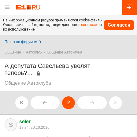
На информационном ресурсе применяются cookie-файлы.
Согласен
Оставаясь на сайте, вы подтверждаете свое
согласие
на
их использование.
Поиск по форумам
Общение
Автоклуб
Общение Автоклуба
А депутата Савельева уволят
теперь?...
Общение Автоклуба
2
seler
S
18:34, 20.10.2016