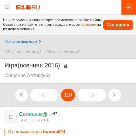
На информационном ресурсе применяются cookie-файлы.
Согласен
Оставаясь на сайте, вы подтверждаете свое
согласие
на
их использование.
Поиск по форумам
Общение
Автоклуб
Общение Автоклуба
Игра(осенняя 2016)
Общение Автоклуба
110
C
олнышк
@
C
14:45, 30.09.2016
От пользователя
boroda044