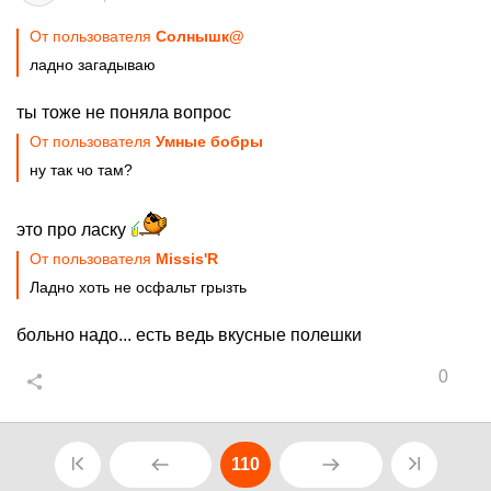
От пользователя
Cолнышк@
ладно загадываю
ты тоже не поняла вопрос
От пользователя
Умные бобры
ну так чо там?
это про ласку
От пользователя
Missis'R
Ладно хоть не осфальт грызть
больно надо... есть ведь вкусные полешки
0
110