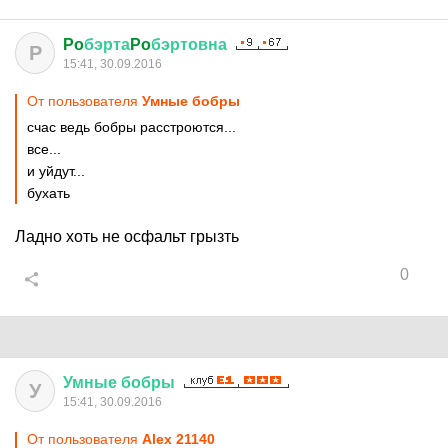
Po
бэрта
Po
бэртовна
P
15:41, 30.09.2016
От пользователя
Умные бобры
счас ведь бобры расстроются...
все...
и уйдут...
бухать
Ладно хоть не осфальт грызть
0
Умные
бобры
У
15:41, 30.09.2016
От пользователя
Alex 21140