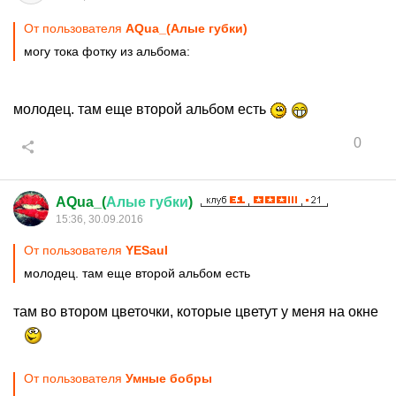
От пользователя
AQua_(Алые губки)
могу тока фотку из альбома:
молодец. там еще второй альбом есть
0
AQua_(
Алые
губки
)
15:36, 30.09.2016
От пользователя
YESaul
молодец. там еще второй альбом есть
там во втором цветочки, которые цветут у меня на окне
От пользователя
Умные бобры