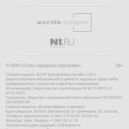
© ООО «Сеть городских порталов»
18+
Сетевое издание «Е1.РУ Екатеринбург Онлайн» (18+)
Зарегистрировано Федеральной службой по надзору в сфере связи,
информационных технологий и массовых коммуникаций
(Роскомнадзор) Свидетельство о регистрации № ФС77-84675 от
06.02.2023 г.
Учредитель: Общество с ограниченной ответственностью "ИНТЕРНЕТ
ТЕХНОЛОГИИ"
Главный редактор: Малкова Марина Андреевна
Адрес редакции: 620014, Екатеринбург, ул. Шейнкмана, 10, 3-й этаж,
Телефоны (круглосуточно): 8 (343) 379-49-95, 34-555-34,
WhatsApp, Viber, Telegram: +7 909 704-57-70
Электронный адрес редакции:
e1@shkulev.ru