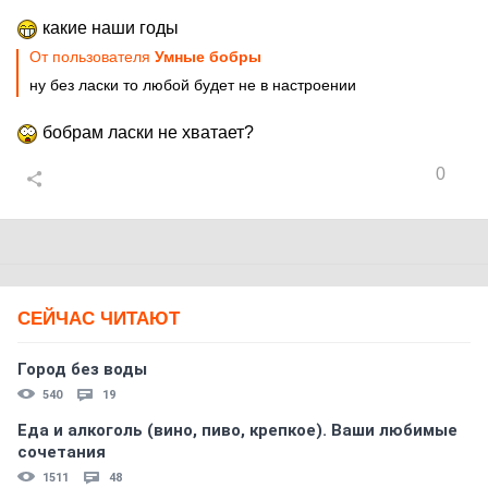
какие наши годы
От пользователя
Умные бобры
ну без ласки то любой будет не в настроении
бобрам ласки не хватает?
0
СЕЙЧАС ЧИТАЮТ
Город без воды
540
19
Еда и алкоголь (вино, пиво, крепкое). Ваши любимые
сочетания
1511
48