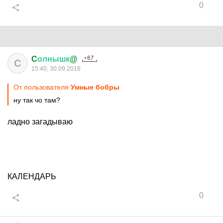
0
C
олнышк
@
C
15:40, 30.09.2016
От пользователя
Умные бобры
ну так чо там?
ладно загадываю
КАЛЕНДАРЬ
0