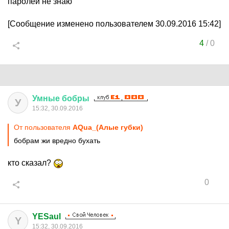
паролей не знаю
[Сообщение изменено пользователем 30.09.2016 15:42]
4
/
0
Умные
бобры
У
15:32, 30.09.2016
От пользователя
AQua_(Алые губки)
бобрам жи вредно бухать
кто сказал?
0
YESaul
Y
15:32, 30.09.2016