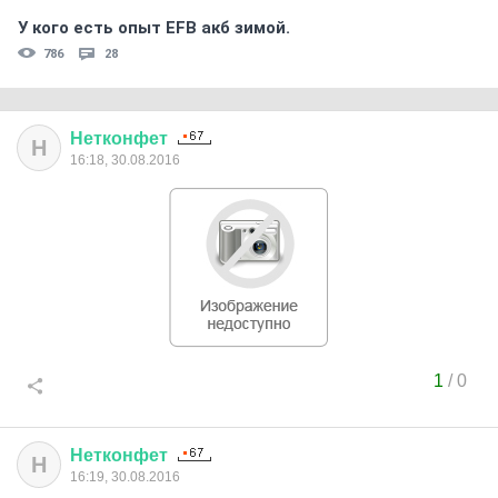
У кого есть опыт EFB акб зимой.
786
28
Нетконфет
Н
16:18, 30.08.2016
1
/
0
Нетконфет
Н
16:19, 30.08.2016