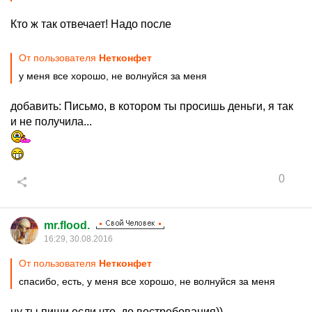
Кто ж так отвечает! Надо после
От пользователя
Нетконфет
у меня все хорошо, не волнуйся за меня
добавить: Письмо, в котором ты просишь деньги, я так
и не получила...
0
mr.flood.
16:29, 30.08.2016
От пользователя
Нетконфет
спасибо, есть, у меня все хорошо, не волнуйся за меня
ну ты пиши если что, до востребования))