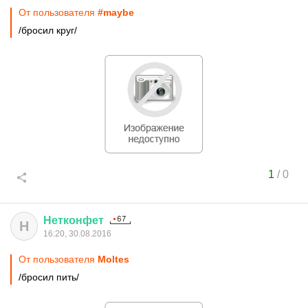
От пользователя
#maybe
/бросил круг/
1
/
0
Нетконфет
Н
16:20, 30.08.2016
От пользователя
Moltes
/бросил пить/