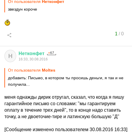
От пользователя
Нетконфет
звездун короче
1
/
0
Нетконфет
Н
16:33, 30.08.2016
От пользователя
Moltes
добавить: Письмо, в котором ты просишь деньги, я так и не
получила...
меня однажды дирик отругал, сказал, что когда я пишу
гарантийное письмо со словами: "мы гарантируем
оплату в течение трех дней", то в конце надо ставить
точку, а не двоеточие-тире и латинскую большую "Д"
[Сообщение изменено пользователем 30.08.2016 16:33]