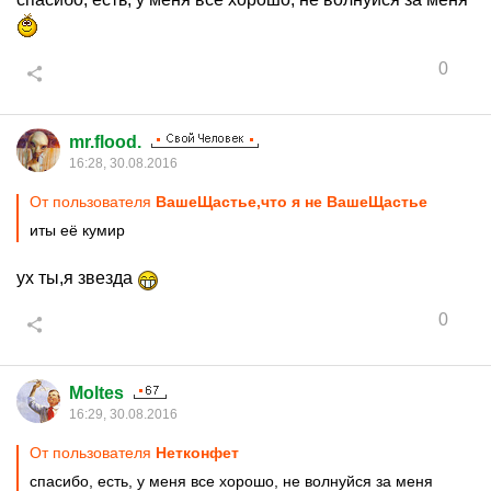
0
mr.flood.
16:28, 30.08.2016
От пользователя
ВашеЩастье,что я не ВашеЩастье
иты её кумир
ух ты,я звезда
0
Moltes
16:29, 30.08.2016
От пользователя
Нетконфет
спасибо, есть, у меня все хорошо, не волнуйся за меня