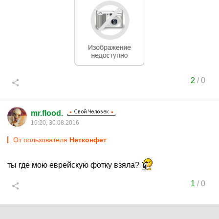
2
/
0
mr.flood.
16:20, 30.08.2016
От пользователя
Нетконфет
ты где мою еврейскую фотку взяла?
1
/
0