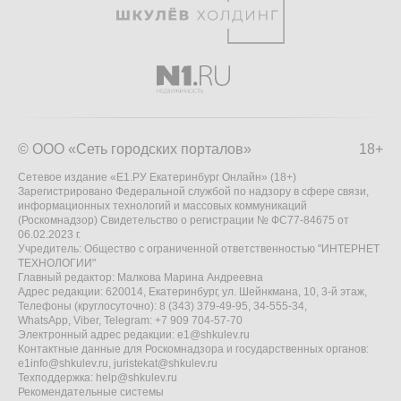
© ООО «Сеть городских порталов»
18+
Сетевое издание «Е1.РУ Екатеринбург Онлайн» (18+)
Зарегистрировано Федеральной службой по надзору в сфере связи,
информационных технологий и массовых коммуникаций
(Роскомнадзор) Свидетельство о регистрации № ФС77-84675 от
06.02.2023 г.
Учредитель: Общество с ограниченной ответственностью "ИНТЕРНЕТ
ТЕХНОЛОГИИ"
Главный редактор: Малкова Марина Андреевна
Адрес редакции: 620014, Екатеринбург, ул. Шейнкмана, 10, 3-й этаж,
Телефоны (круглосуточно): 8 (343) 379-49-95, 34-555-34,
WhatsApp, Viber, Telegram: +7 909 704-57-70
Электронный адрес редакции:
e1@shkulev.ru
Контактные данные для Роскомнадзора и государственных органов:
e1info@shkulev.ru
,
juristekat@shkulev.ru
Техподдержка:
help@shkulev.ru
Рекомендательные системы