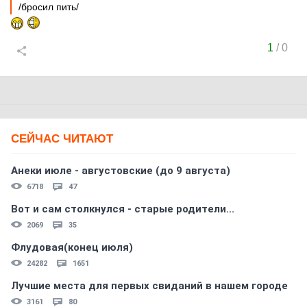
/бросил пить/
1
/
0
СЕЙЧАС ЧИТАЮТ
Анеки июле - августовские (до 9 августа)
6718
47
Вот и сам столкнулся - старые родители...
2069
35
Флудовая(конец июля)
24282
1651
Лучшие места для первых свиданий в нашем городе
3161
80