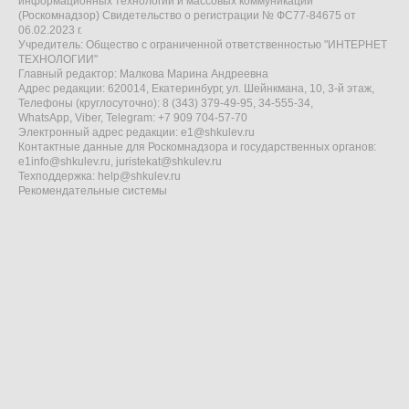
информационных технологий и массовых коммуникаций
(Роскомнадзор) Свидетельство о регистрации № ФС77-84675 от
06.02.2023 г.
Учредитель: Общество с ограниченной ответственностью "ИНТЕРНЕТ
ТЕХНОЛОГИИ"
Главный редактор: Малкова Марина Андреевна
Адрес редакции: 620014, Екатеринбург, ул. Шейнкмана, 10, 3-й этаж,
Телефоны (круглосуточно): 8 (343) 379-49-95, 34-555-34,
WhatsApp, Viber, Telegram: +7 909 704-57-70
Электронный адрес редакции:
e1@shkulev.ru
Контактные данные для Роскомнадзора и государственных органов:
e1info@shkulev.ru
,
juristekat@shkulev.ru
Техподдержка:
help@shkulev.ru
Рекомендательные системы