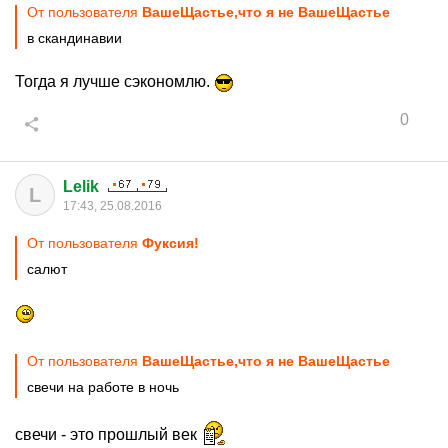
От пользователя
ВашеЩастье,что я не ВашеЩастье
в скандинавии
Тогда я лучше сэкономлю.
0
Lelik
L
17:43, 25.08.2016
От пользователя
Фуксия!
салют
От пользователя
ВашеЩастье,что я не ВашеЩастье
свечи на работе в ночь
свечи - это прошлый век