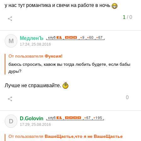
у нас тут романтика и свечи на работе в ночь
1
/
0
МедленЪ
М
17:24, 25.08.2016
От пользователя
Фуксия!
баюсь спросить, кавож вы тогда любить будете, если бабы
дуры?
Лучше не спрашивайте.
0
D.Golovin
D
17:29, 25.08.2016
От пользователя
ВашеЩастье,что я не ВашеЩастье