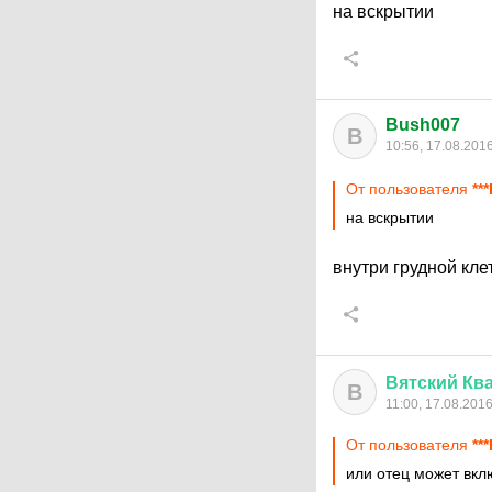
на вскрытии
Bush007
B
10:56, 17.08.201
От пользователя
***
на вскрытии
внутри грудной кле
Вятский
Кв
В
11:00, 17.08.201
От пользователя
***
или отец может вкл