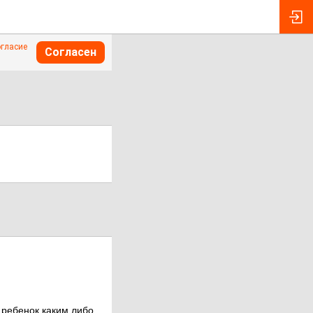
огласие
Согласен
 ребенок каким либо